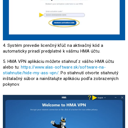
Systém prevedie licenčný kľúč na aktivačný kód a
automaticky priradí predplatné k vášmu HMA účtu.
HMA VPN aplikáciu môžete stiahnuť z vášho HMA účtu
alebo tu:
https://www.alas-software.sk/software-na-
stiahnutie/hide-my-ass-vpn/
. Po stiahnutí otvorte stiahnutý
inštalačný súbor a nainštalujte aplikáciu podľa zobrazených
pokynov.