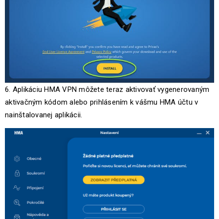
6. Aplikáciu HMA VPN môžete teraz aktivovať vygenerovaným
aktivačným kódom alebo prihlásením k vášmu HMA účtu v
nainštalovanej aplikácii.