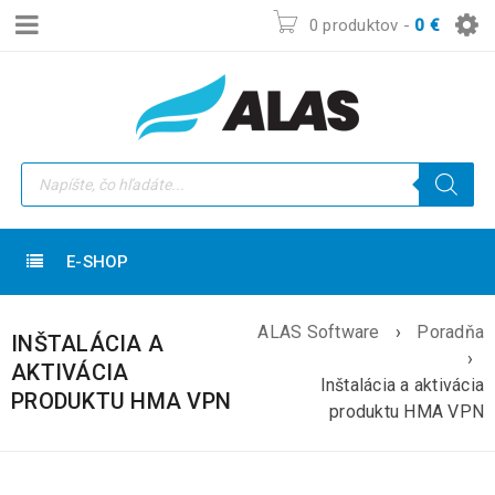
0 produktov
-
0
€
E-SHOP
ALAS Software
›
Poradňa
INŠTALÁCIA A
›
AKTIVÁCIA
Inštalácia a aktivácia
PRODUKTU HMA VPN
produktu HMA VPN