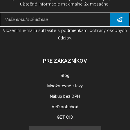
užitočné informácie maximálne 2x mesačne.
ČÍTAJ VIAC
Vložením e-mailu súhlasíte s
podmienkami ochrany osobných
údajov
.
PRE ZÁKAZNÍKOV
Blog
Množstevné zľavy
Nákup bez DPH
Veľkoobchod
Inštalácia a aktivácia produktov AOMEI
GET CID
15