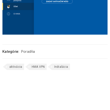
Kategórie:
Poradňa
aktivácia
HMA VPN
Inštalácia
SÚVISIACE PRÍSPEVKY