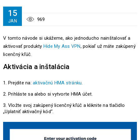
15
969
JAN
V tomto návode si ukážeme, ako jednoducho nainštalovať a
aktivovať produkty
Hide My Ass VPN
, pokiaľ už máte zakúpený
licenčný kľúč.
Aktivácia a inštalácia
Prejdite na:
aktivačnú HMA stránku
.
Prihláste sa alebo si vytvorte HMA účet.
Vložte svoj zakúpený licenčný kľúč a kliknite na tlačidlo
„Uplatniť aktivačný kód“.