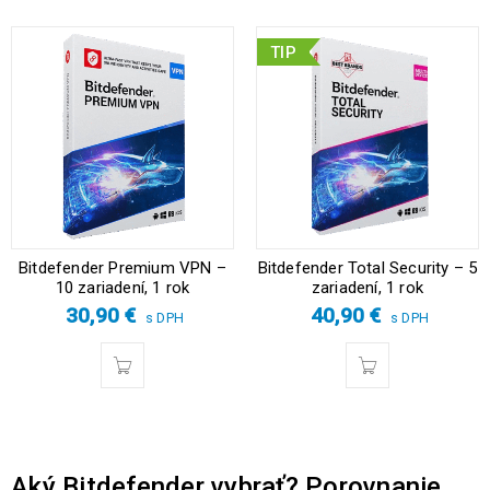
TIP
Bitdefender Premium VPN –
Bitdefender Total Security – 5
10 zariadení, 1 rok
zariadení, 1 rok
30,90
€
40,90
€
s DPH
s DPH
Aký Bitdefender vybrať? Porovnanie