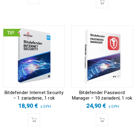
TIP
Bitdefender Internet Security
Bitdefender Password
– 1 zariadenie, 1 rok
Manager – 10 zariadení, 1 rok
18,90
€
24,90
€
s DPH
s DPH