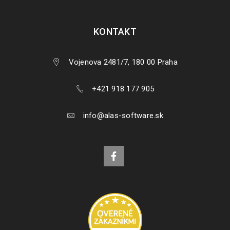
KONTAKT
Vojenova 2481/7, 180 00 Praha
+421 918 177 905
info@alas-software.sk