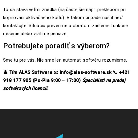
To sa stáva veľmi zriedka (najčastejšie napr. preklepom pri
kopírovaní aktivačného kódu). V takom prípade nás ihneď
kontaktujte. Situáciu preveríme a obratom zašleme funkčné
riešenie alebo vrátime peniaze.
Potrebujete poradiť s výberom?
Sme tu pre vás. Nie sme len automat, softvéru rozumieme.
👤
Tím ALAS Software
📧
info@alas-software.sk
📞
+421
918 177 905 (Po-Pia 9:00 – 17:00)
Špecialisti na predaj
softvérových licencií.