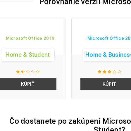
Porovnanie verzií Microso
Microsoft Office 2019
Microsoft Office 2
Home & Student
Home & Busines
KÚPIŤ
KÚPIŤ
Čo dostanete po zakúpení Microso
Student?