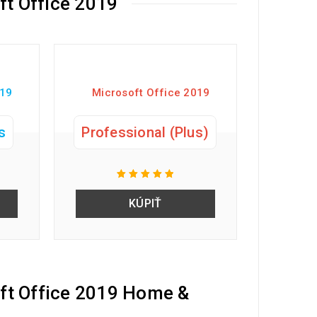
ft Office 2019
019
Microsoft Office 2019
s
Professional (Plus)
KÚPIŤ
ft Office 2019 Home &