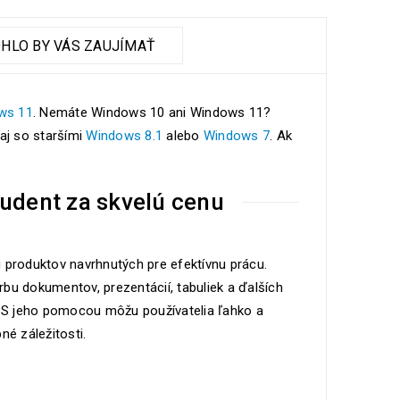
HLO BY VÁS ZAUJÍMAŤ
ws 11
. Nemáte Windows 10 ani Windows 11?
 aj so staršími
Windows 8.1
alebo
Windows 7
. Ak
udent za skvelú cenu
produktov navrhnutých pre efektívnu prácu.
orbu dokumentov, prezentácií, tabuliek a ďalších
i. S jeho pomocou môžu používatelia ľahko a
né záležitosti.