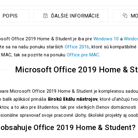
POPIS
ĎALŠIE INFORMÁCIE
MO
osoft Office 2019 Home & Student je iba pre
Windows 10
a
Windo
ite sa na našu ponuku starších
Office 2016
, ktoré sú kompatibilné
 MAC, tak sa pozrite na ponuku
Office pre MAC
.
Microsoft Office 2019 Home & St
ware Microsoft Office 2019 Home & Student je komplexnou sadou 
 balík aplikácií prináša
širokú škálu nástrojov
, ktoré uľahčujú tv
ektov, a to ako pre študentov, tak pre všetkých členov domácnost
sionálne spravovať svoje pracovné úlohy, školské projekty aj osob
 obsahuje Office 2019 Home & Student?