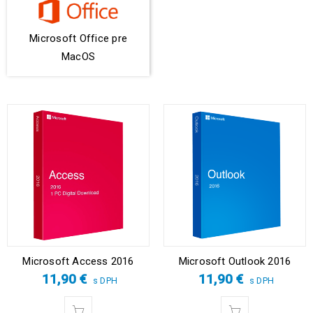
Microsoft Office pre
MacOS
Microsoft Access 2016
Microsoft Outlook 2016
11,90
€
11,90
€
s DPH
s DPH