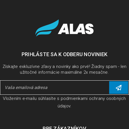
PRIHLÁSTE SA K ODBERU NOVINIEK
Získajte exkluzívne zľavy a novinky ako prvé! Žiadny spam - len
užitočné informácie maximálne 2x mesačne.
Vložením e-mailu súhlasíte s
podmienkami ochrany osobných
údajov
.
PRE ZÁKAZNÍKOV