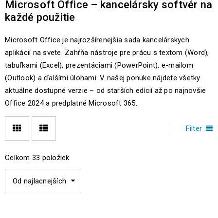
Microsoft Office – kancelársky softvér na
každé použitie
Microsoft Office je najrozšírenejšia sada kancelárskych
aplikácií na svete. Zahŕňa nástroje pre prácu s textom (Word),
tabuľkami (Excel), prezentáciami (PowerPoint), e-mailom
(Outlook) a ďalšími úlohami. V našej ponuke nájdete všetky
aktuálne dostupné verzie – od starších edícií až po najnovšie
Office 2024 a predplatné Microsoft 365.
Filter
Celkom 33 položiek
Od najlacnejších