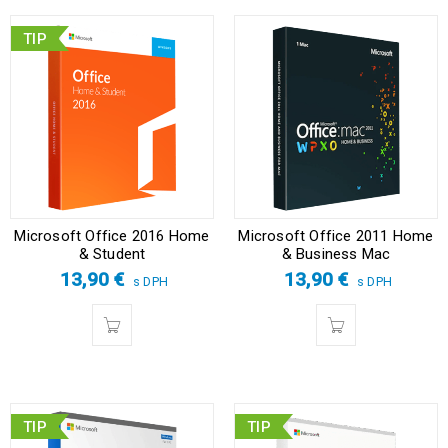
TIP
Microsoft Office 2016 Home
Microsoft Office 2011 Home
& Student
& Business Mac
13,90
€
13,90
€
s DPH
s DPH
TIP
TIP