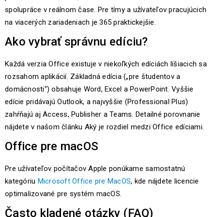
spolupráce v reálnom čase. Pre tímy a užívateľov pracujúcich
na viacerých zariadeniach je 365 praktickejšie.
Ako vybrať správnu edíciu?
Každá verzia Office existuje v niekoľkých edíciách líšiacich sa
rozsahom aplikácií. Základná edícia („pre študentov a
domácnosti“) obsahuje Word, Excel a PowerPoint. Vyššie
edície pridávajú Outlook, a najvyššie (Professional Plus)
zahŕňajú aj Access, Publisher a Teams. Detailné porovnanie
nájdete v našom článku Aký je rozdiel medzi Office edíciami.
Office pre macOS
Pre užívateľov počítačov Apple ponúkame samostatnú
kategóriu
Microsoft Office pre MacOS
, kde nájdete licencie
optimalizované pre systém macOS.
Často kladené otázky (FAQ)