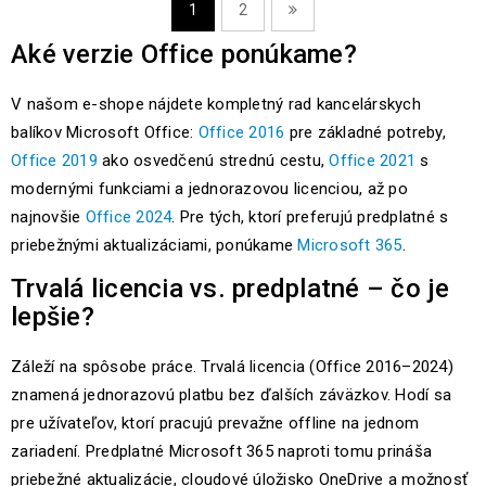
1
2
Aké verzie Office ponúkame?
V našom e-shope nájdete kompletný rad kancelárskych
balíkov Microsoft Office:
Office 2016
pre základné potreby,
Office 2019
ako osvedčenú strednú cestu,
Office 2021
s
modernými funkciami a jednorazovou licenciou, až po
najnovšie
Office 2024
. Pre tých, ktorí preferujú predplatné s
priebežnými aktualizáciami, ponúkame
Microsoft 365
.
Trvalá licencia vs. predplatné – čo je
lepšie?
Záleží na spôsobe práce. Trvalá licencia (Office 2016–2024)
znamená jednorazovú platbu bez ďalších záväzkov. Hodí sa
pre užívateľov, ktorí pracujú prevažne offline na jednom
zariadení. Predplatné Microsoft 365 naproti tomu prináša
priebežné aktualizácie, cloudové úložisko OneDrive a možnosť