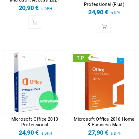
Microsoft Access 2021
Professional (Plus)
20,90
€
s DPH
24,90
€
s DPH
TIP
Microsoft Office 2013
Microsoft Office 2016 Home
Professional
& Business Mac
24,90
€
27,90
€
s DPH
s DPH