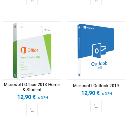
Microsoft Office 2013 Home
Microsoft Outlook 2019
& Student
12,90
€
s DPH
12,90
€
s DPH