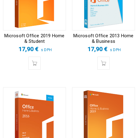
Microsoft Office 2019 Home
Microsoft Office 2013 Home
& Student
& Business
17,90
€
17,90
€
s DPH
s DPH