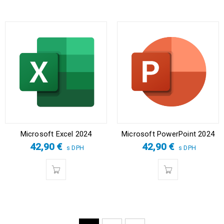
Microsoft Excel 2024
Microsoft PowerPoint 2024
42,90
€
42,90
€
s DPH
s DPH