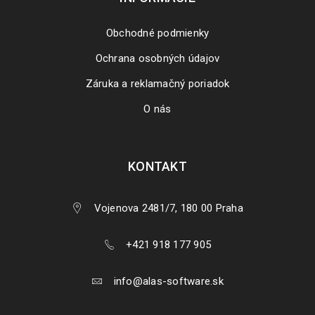
Obchodné podmienky
Ochrana osobných údajov
Záruka a reklamačný poriadok
O nás
KONTAKT
Vojenova 2481/7, 180 00 Praha
+421 918 177 905
info@alas-software.sk