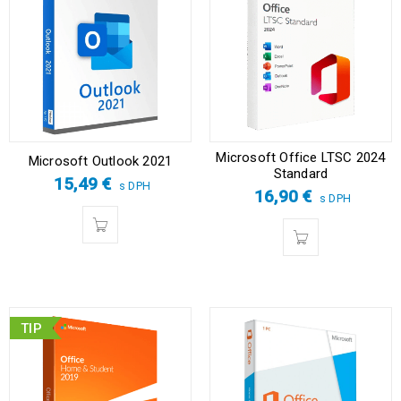
Microsoft Office LTSC 2024
Microsoft Outlook 2021
Standard
15,49
€
s DPH
16,90
€
s DPH
TIP