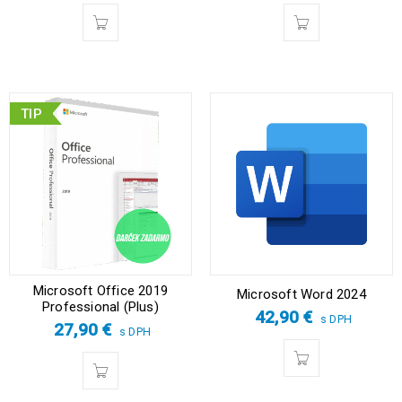
TIP
Microsoft Office 2019
Microsoft Word 2024
Professional (Plus)
42,90
€
s DPH
27,90
€
s DPH