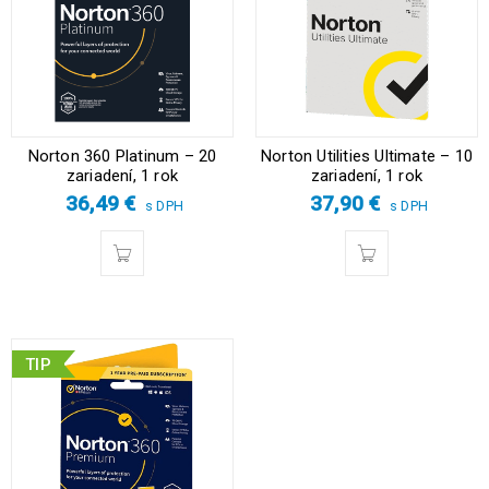
Norton 360 Platinum – 20
Norton Utilities Ultimate – 10
zariadení, 1 rok
zariadení, 1 rok
36,49
€
37,90
€
s DPH
s DPH
TIP