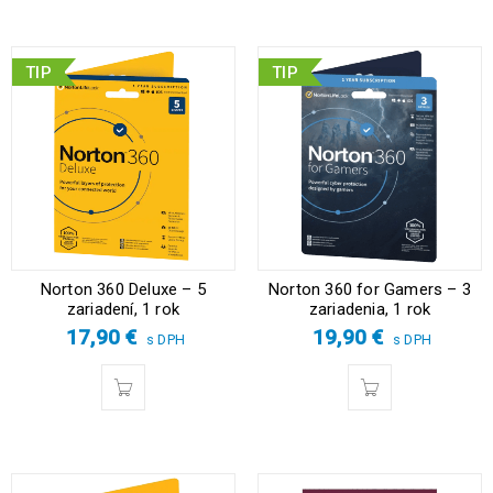
TIP
TIP
Norton 360 Deluxe – 5
Norton 360 for Gamers – 3
zariadení, 1 rok
zariadenia, 1 rok
17,90
€
19,90
€
s DPH
s DPH