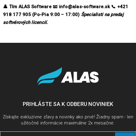
👤
Tím ALAS Software
📧
info@alas-software.sk
📞
+421
918 177 905 (Po-Pia 9:00 – 17:00)
Špecialisti na predaj
softvérových licencií.
PRIHLÁSTE SA K ODBERU NOVINIEK
Získajte exkluzívne zľavy a novinky ako prvé! Žiadny spam - len
užitočné informácie maximálne 2x mesačne.