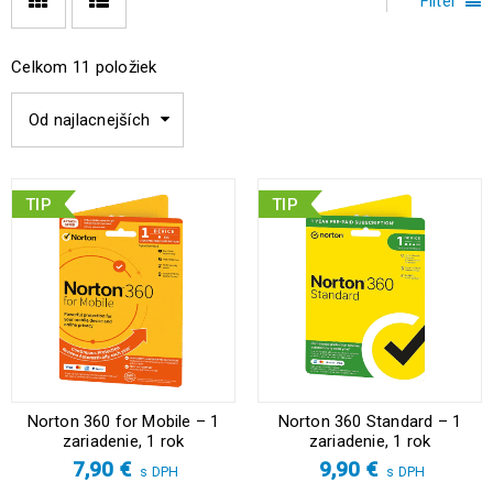
Filter
Celkom 11 položiek
Od najlacnejších
TIP
TIP
Norton 360 for Mobile – 1
Norton 360 Standard – 1
zariadenie, 1 rok
zariadenie, 1 rok
7,90
€
9,90
€
s DPH
s DPH