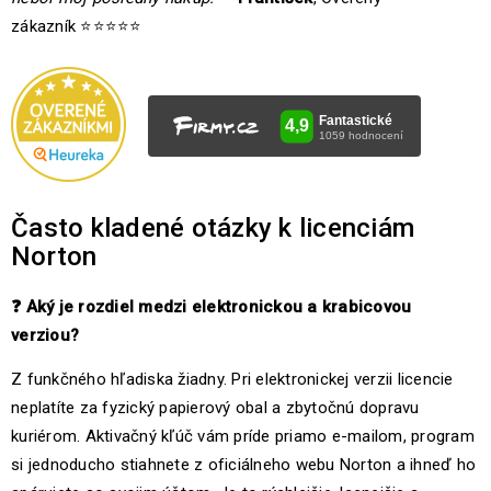
zákazník ⭐⭐⭐⭐⭐
Často kladené otázky k licenciám
Norton
❓
Aký je rozdiel medzi elektronickou a krabicovou
verziou?
Z funkčného hľadiska žiadny. Pri elektronickej verzii licencie
neplatíte za fyzický papierový obal a zbytočnú dopravu
kuriérom. Aktivačný kľúč vám príde priamo e-mailom, program
si jednoducho stiahnete z oficiálneho webu Norton a ihneď ho