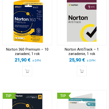
Norton 360 Premium – 10
Norton AntiTrack – 1
zariadení, 1 rok
zariadenie, 1 rok
21,90
€
25,90
€
s DPH
s DPH
TIP
TIP