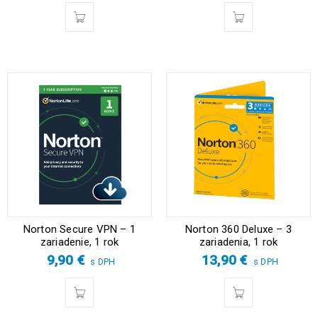
Norton Secure VPN – 1
Norton 360 Deluxe – 3
zariadenie, 1 rok
zariadenia, 1 rok
9,90
€
13,90
€
s DPH
s DPH