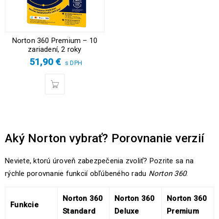
Norton 360 Premium – 10
zariadení, 2 roky
51,90
€
s DPH
Aký Norton vybrať? Porovnanie verzií
Neviete, ktorú úroveň zabezpečenia zvoliť? Pozrite sa na
rýchle porovnanie funkcií obľúbeného radu
Norton 360
.
Norton 360
Norton 360
Norton 360
Funkcie
Standard
Deluxe
Premium