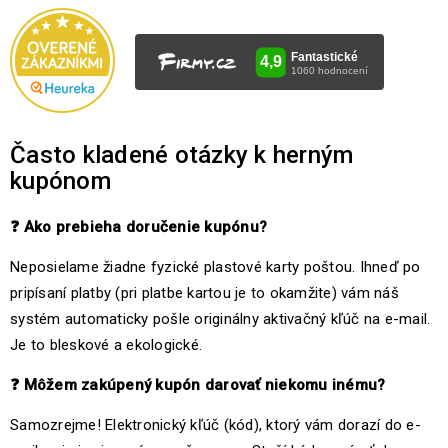
Často kladené otázky k herným
kupónom
❓
Ako prebieha doručenie kupónu?
Neposielame žiadne fyzické plastové karty poštou. Ihneď po
pripísaní platby (pri platbe kartou je to okamžite) vám náš
systém automaticky pošle originálny aktivačný kľúč na e-mail.
Je to bleskové a ekologické.
❓
Môžem zakúpený kupón darovať niekomu inému?
Samozrejme! Elektronický kľúč (kód), ktorý vám dorazí do e-