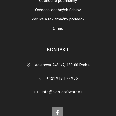
Obchodné podmienky
Ochrana osobných údajov
Záruka a reklamačný poriadok
O nás
KONTAKT
Vojenova 2481/7, 180 00 Praha
+421 918 177 905
info@alas-software.sk