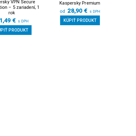
rsky VPN Secure
Kaspersky Premium
ion – 5 zariadení, 1
28,90
€
od
s DPH
rok
1,49
€
KÚPIŤ PRODUKT
s DPH
ÚPIŤ PRODUKT