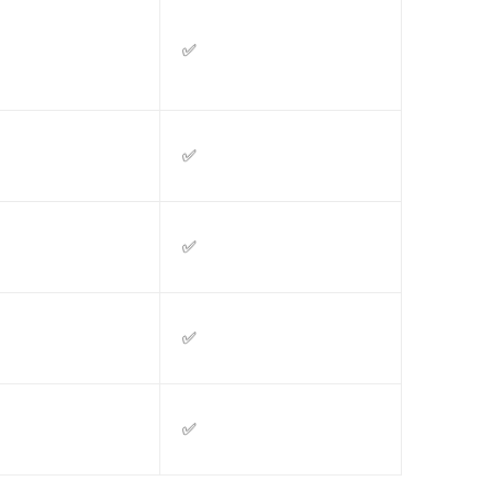
✅
✅
✅
✅
✅