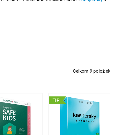
.
Celkom 9 položiek
TIP