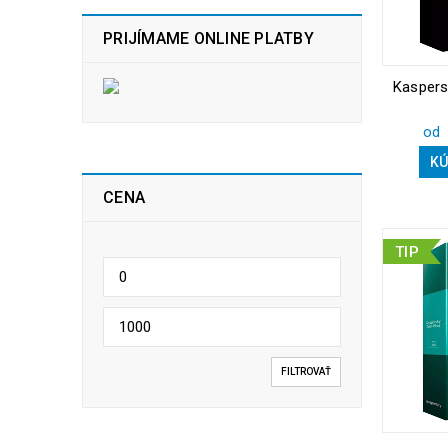
PRIJÍMAME ONLINE PLATBY
Kaspers
od
KÚ
CENA
TIP
FILTROVAŤ