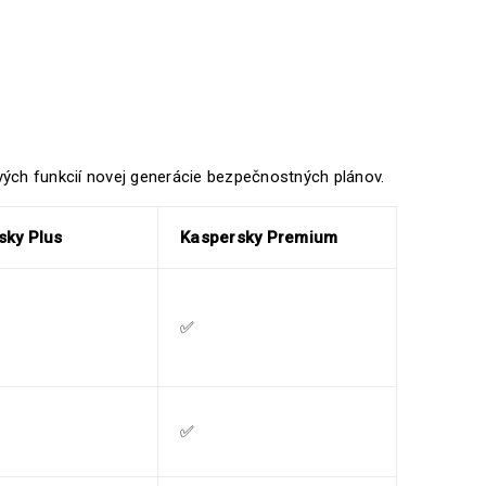
ových funkcií novej generácie bezpečnostných plánov.
sky Plus
Kaspersky Premium
✅
✅