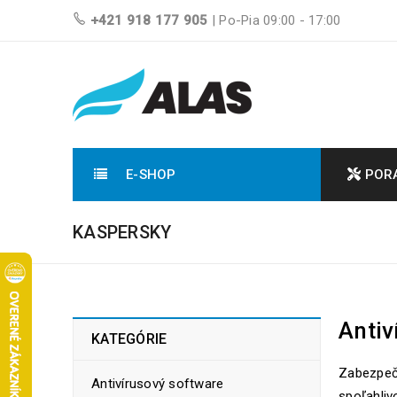
+421 918 177 905
| Po-Pia 09:00 - 17:00
E-SHOP
POR
KASPERSKY
Antiv
KATEGÓRIE
Zabezpečt
Antivírusový software
spoľahliv