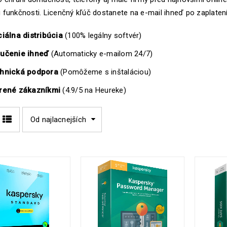
 funkčnosti. Licenčný kľúč dostanete na e-mail ihneď po zaplatení
ciálna distribúcia
(100% legálny softvér)
učenie ihneď
(Automaticky e-mailom 24/7)
hnická podpora
(Pomôžeme s inštaláciou)
rené zákazníkmi
(4.9/5 na Heureke)
Od najlacnejších