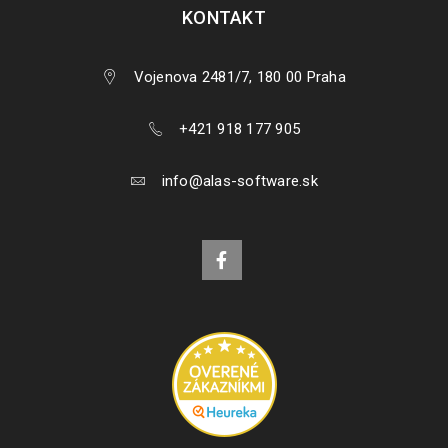
KONTAKT
Vojenova 2481/7, 180 00 Praha
+421 918 177 905
info@alas-software.sk