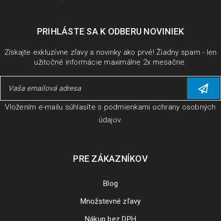
PRIHLÁSTE SA K ODBERU NOVINIEK
Získajte exkluzívne zľavy a novinky ako prvé! Žiadny spam - len
užitočné informácie maximálne 2x mesačne.
Vložením e-mailu súhlasíte s
podmienkami ochrany osobných
údajov
.
PRE ZÁKAZNÍKOV
Blog
Množstevné zľavy
Nákup bez DPH