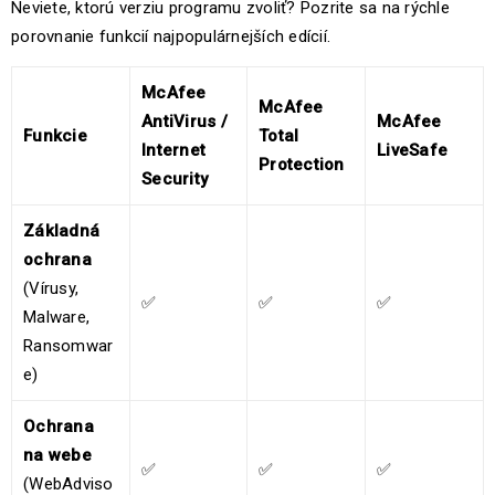
Neviete, ktorú verziu programu zvoliť? Pozrite sa na rýchle
porovnanie funkcií najpopulárnejších edícií.
McAfee
McAfee
AntiVirus /
McAfee
Funkcie
Total
Internet
LiveSafe
Protection
Security
Základná
ochrana
(Vírusy,
✅
✅
✅
Malware,
Ransomwar
e)
Ochrana
na webe
✅
✅
✅
(WebAdviso