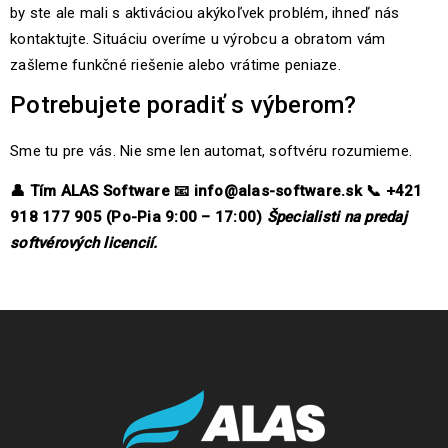
by ste ale mali s aktiváciou akýkoľvek problém, ihneď nás
kontaktujte. Situáciu overíme u výrobcu a obratom vám
zašleme funkčné riešenie alebo vrátime peniaze.
Potrebujete poradiť s výberom?
Sme tu pre vás. Nie sme len automat, softvéru rozumieme.
👤
Tím ALAS Software
📧
info@alas-software.sk
📞
+421
918 177 905 (Po-Pia 9:00 – 17:00)
Špecialisti na predaj
softvérových licencií.