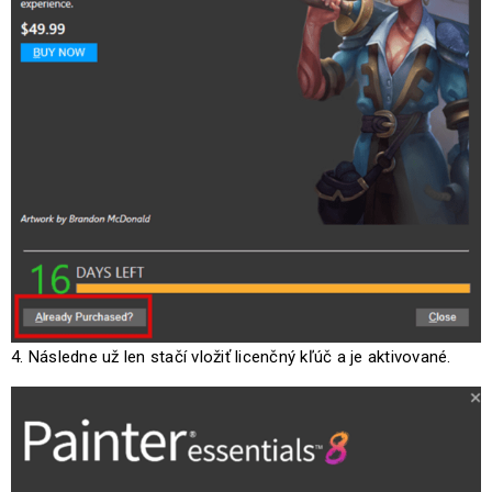
4. Následne už len stačí vložiť licenčný kľúč a je aktivované.