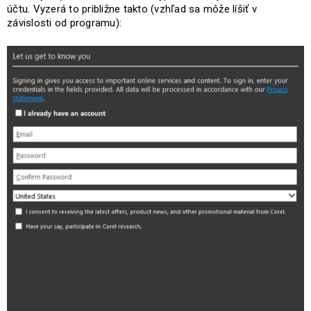
účtu. Vyzerá to približne takto (vzhľad sa môže líšiť v
závislosti od programu):