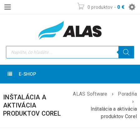
0 produktov
-
0
€
E-SHOP
ALAS Software
›
Poradňa
INŠTALÁCIA A
›
AKTIVÁCIA
Inštalácia a aktivácia
PRODUKTOV COREL
produktov Corel