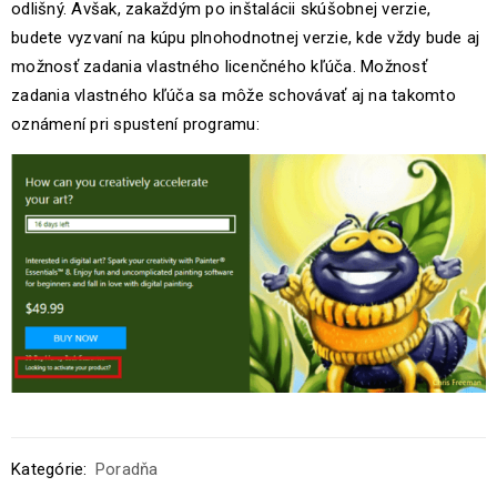
odlišný. Avšak, zakaždým po inštalácii skúšobnej verzie,
budete vyzvaní na kúpu plnohodnotnej verzie, kde vždy bude aj
možnosť zadania vlastného licenčného kľúča. Možnosť
zadania vlastného kľúča sa môže schovávať aj na takomto
oznámení pri spustení programu:
Kategórie:
Poradňa