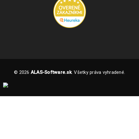
ČÍTAJ VIAC
© 2026
ALAS-Software.sk
. Všetky práva vyhradené.
Inštalácia a aktivácia produktov IObit
15