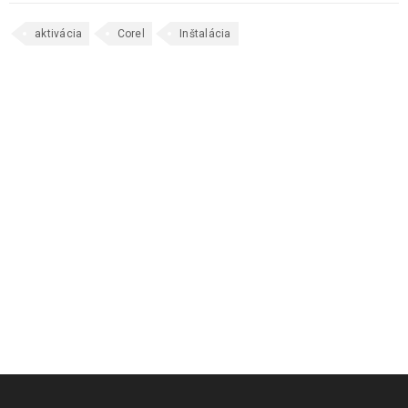
aktivácia
Corel
Inštalácia
SÚVISIACE PRÍSPEVKY