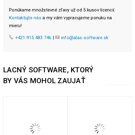
Ponúkame množstevné zľavy už od 5 kusov licencií.
Kontaktujte nás
a my vám vypracujeme ponuku na
mieru!
+421 915 483 746
|
info@alas-software.sk
LACNÝ SOFTWARE, KTORÝ
BY VÁS MOHOL ZAUJAŤ