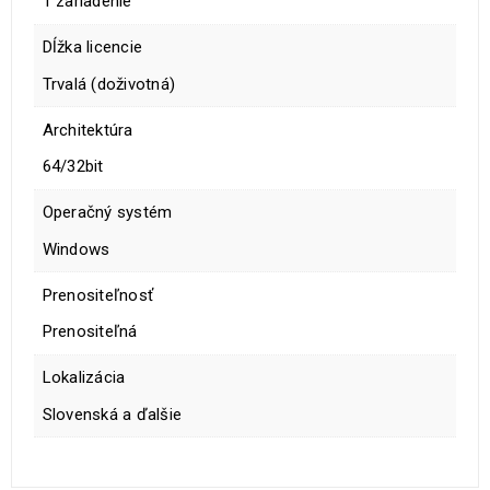
1 zariadenie
Dĺžka licencie
Trvalá (doživotná)
Architektúra
64/32bit
Operačný systém
Windows
Prenositeľnosť
Prenositeľná
Lokalizácia
Slovenská a ďalšie