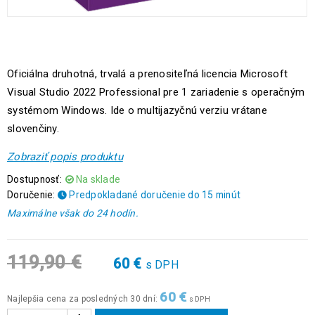
Oficiálna druhotná, trvalá a prenositeľná licencia Microsoft
Visual Studio 2022 Professional pre 1 zariadenie s operačným
systémom Windows. Ide o multijazyčnú verziu vrátane
slovenčiny.
Zobraziť popis produktu
Dostupnosť:
Na sklade
Doručenie:
Predpokladané doručenie do 15 minút
Maximálne však do 24 hodín.
119,90
€
60
€
s DPH
60
€
Najlepšia cena za posledných 30 dní:
s DPH