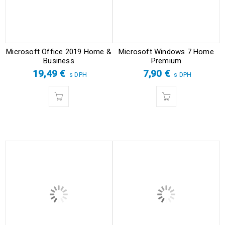
Microsoft Office 2019 Home &
Microsoft Windows 7 Home
Business
Premium
19,49
€
7,90
€
s DPH
s DPH