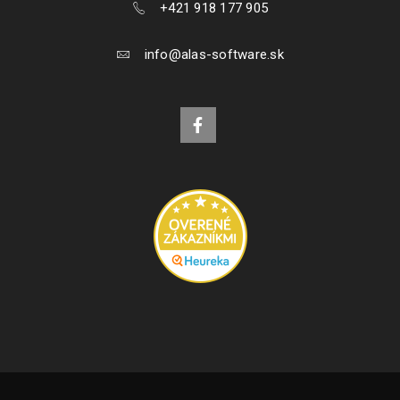
+421 918 177 905
info@alas-software.sk