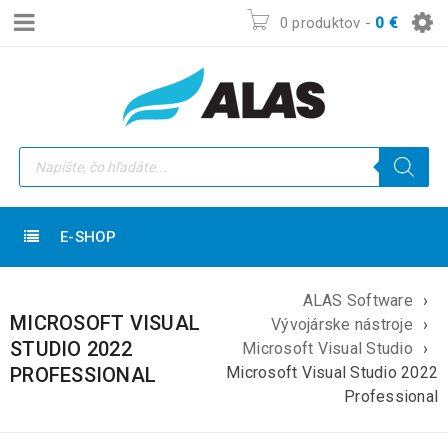
0 produktov
-
0
€
E-SHOP
ALAS Software
›
MICROSOFT VISUAL
Vývojárske nástroje
›
STUDIO 2022
Microsoft Visual Studio
›
PROFESSIONAL
Microsoft Visual Studio 2022
Professional