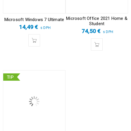
Microsoft Office 2021 Home &
Microsoft Windows 7 Ultimate
Student
14,49
€
s DPH
74,50
€
s DPH
TIP