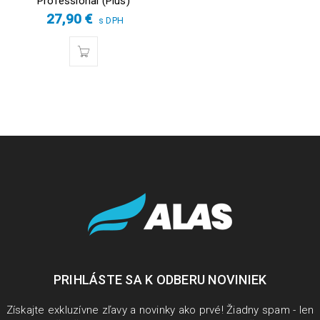
Professional (Plus)
27,90
€
s DPH
PRIHLÁSTE SA K ODBERU NOVINIEK
Získajte exkluzívne zľavy a novinky ako prvé! Žiadny spam - len