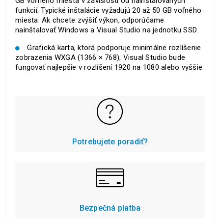
GB voľného miesta v závislosti od nainštalovaných
funkcií; Typické inštalácie vyžadujú 20 až 50 GB voľného
miesta. Ak chcete zvýšiť výkon, odporúčame
nainštalovať Windows a Visual Studio na jednotku SSD.
Grafická karta, ktorá podporuje minimálne rozlíšenie
zobrazenia WXGA (1366 × 768); Visual Studio bude
fungovať najlepšie v rozlíšení 1920 na 1080 alebo vyššie.
Potrebujete poradiť?
Bezpečná platba