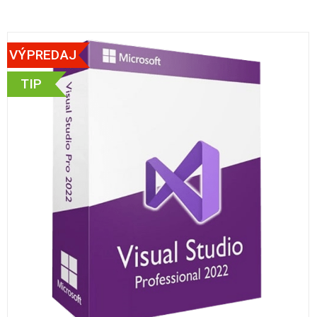
VÝPREDAJ
TIP