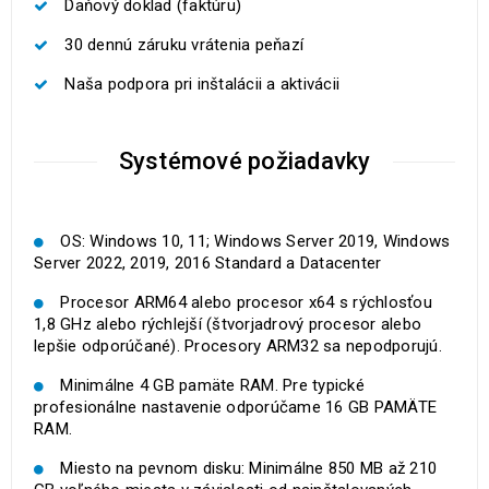
Daňový doklad (faktúru)
30 dennú záruku vrátenia peňazí
Naša podpora pri inštalácii a aktivácii
Systémové požiadavky
OS: Windows 10, 11; Windows Server 2019, Windows
Server 2022, 2019, 2016 Standard a Datacenter
Procesor ARM64 alebo procesor x64 s rýchlosťou
1,8 GHz alebo rýchlejší (štvorjadrový procesor alebo
lepšie odporúčané). Procesory ARM32 sa nepodporujú.
Minimálne 4 GB pamäte RAM. Pre typické
profesionálne nastavenie odporúčame 16 GB PAMÄTE
RAM.
Miesto na pevnom disku: Minimálne 850 MB až 210