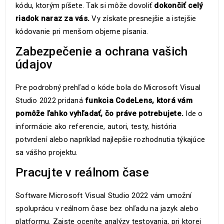
kódu, ktorým píšete. Tak si môže dovoliť
dokončiť celý
riadok naraz za vás.
Vy získate presnejšie a istejšie
kódovanie pri menšom objeme písania.
Zabezpečenie a ochrana vašich
údajov
Pre podrobný prehľad o kóde bola do Microsoft Visual
Studio 2022 pridaná
funkcia CodeLens, ktorá vám
pomôže ľahko vyhľadať, čo práve potrebujete.
Ide o
informácie ako referencie, autori, testy, história
potvrdení alebo napríklad najlepšie rozhodnutia týkajúce
sa vášho projektu.
Pracujte v reálnom čase
Software Microsoft Visual Studio 2022 vám umožní
spoluprácu v reálnom čase bez ohľadu na jazyk alebo
platformu. Zaiste oceníte analýzy testovania, pri ktorej