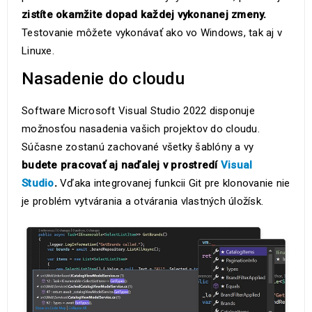
zistíte okamžite dopad každej vykonanej zmeny.
Testovanie môžete vykonávať ako vo Windows, tak aj v
Linuxe.
Nasadenie do cloudu
Software Microsoft Visual Studio 2022 disponuje
možnosťou nasadenia vašich projektov do cloudu.
Súčasne zostanú zachované všetky šablóny a vy
budete pracovať aj naďalej v prostredí
Visual
Studio
.
Vďaka integrovanej funkcii Git pre klonovanie nie
je problém vytvárania a otvárania vlastných úložísk.