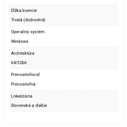
Dĺžka licencie
Trvalá (doživotná)
Operačný systém
Windows
Architektúra
64/32bit
Prenositeľnosť
Prenositeľná
Lokalizácia
Slovenská a ďalšie