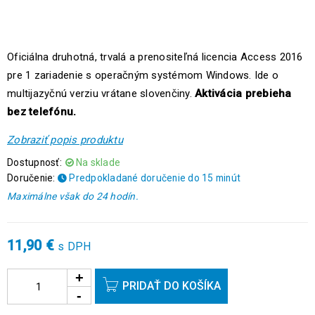
Oficiálna druhotná, trvalá a prenositeľná licencia Access 2016
pre 1 zariadenie s operačným systémom Windows. Ide o
multijazyčnú verziu vrátane slovenčiny.
Aktivácia prebieha
bez telefónu.
Zobraziť popis produktu
Dostupnosť:
Na sklade
Doručenie:
Predpokladané doručenie do 15 minút
Maximálne však do 24 hodín.
11,90
€
s DPH
PRIDAŤ DO KOŠÍKA