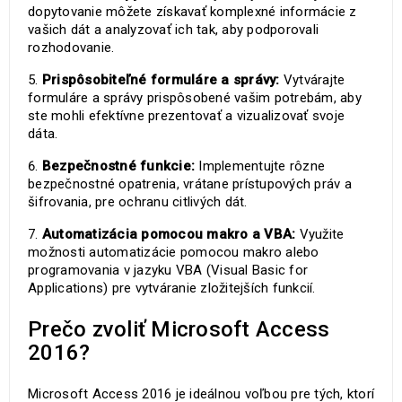
dopytovanie môžete získavať komplexné informácie z
vašich dát a analyzovať ich tak, aby podporovali
rozhodovanie.
Prispôsobiteľné formuláre a správy:
Vytvárajte
formuláre a správy prispôsobené vašim potrebám, aby
ste mohli efektívne prezentovať a vizualizovať svoje
dáta.
Bezpečnostné funkcie:
Implementujte rôzne
bezpečnostné opatrenia, vrátane prístupových práv a
šifrovania, pre ochranu citlivých dát.
Automatizácia pomocou makro a VBA:
Využite
možnosti automatizácie pomocou makro alebo
programovania v jazyku VBA (Visual Basic for
Applications) pre vytváranie zložitejších funkcií.
Prečo zvoliť Microsoft Access
2016?
Microsoft Access 2016 je ideálnou voľbou pre tých, ktorí