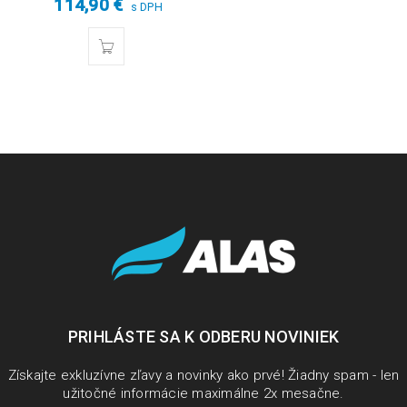
114,90
€
s DPH
PRIHLÁSTE SA K ODBERU NOVINIEK
Získajte exkluzívne zľavy a novinky ako prvé! Žiadny spam - len
užitočné informácie maximálne 2x mesačne.