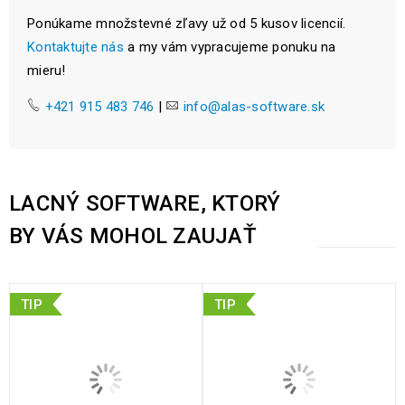
Ponúkame množstevné zľavy už od 5 kusov licencií.
Kontaktujte nás
a my vám vypracujeme ponuku na
mieru!
+421 915 483 746
|
info@alas-software.sk
LACNÝ SOFTWARE, KTORÝ
BY VÁS MOHOL ZAUJAŤ
TIP
TIP