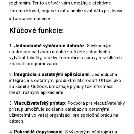
rozhraním. Tento softvér vám umožňuje efektívne
zhromažďovať, organizovať a analyzovať dáta pre lepšie
informačné riadenie.
Kľúčové funkcie:
Jednoduché vytváranie databáz:
S výkonným
nástrojom na tvorbu databáz môžete jednoducho
vytvárať tabuľky, otázky, formuláre a správy bez hlbších
znalostí programovania.
Integrácia s ostatnými aplikáciami:
Jednoduchá
integrácia s ostatnými produktmi Microsoft Office, ako
sú Excel a Outlook, umožňuje plynulý tok informácií
medzi rôznymi aplikáciami.
Viacužívateľský prístup:
Podpora pre viacužívateľský
prístup umožňuje zdieľanie databázy s ostatnými
užívateľmi vo vašej organizácii pre spoločnú prácu na
dátach.
Pokročilé dopytovanie:
S výkonnými nástrojmi na