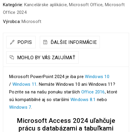
Kategórie:
Kancelárske aplikácie
,
Microsoft Office
,
Microsoft
Office 2024
Výrobca:
Microsoft
POPIS
ĎALŠIE INFORMÁCIE
MOHLO BY VÁS ZAUJÍMAŤ
Microsoft PowerPoint 2024 je iba pre
Windows 10
/
Windows 11
. Nemáte Windows 10 ani Windows 11?
Pozrite sa na našu ponuku starších
Office 2016
, ktoré
sú kompatibilné aj so staršími
Windows 8.1
nebo
Windows 7
.
Microsoft Access 2024 uľahčuje
prácu s databázami a tabuľkami