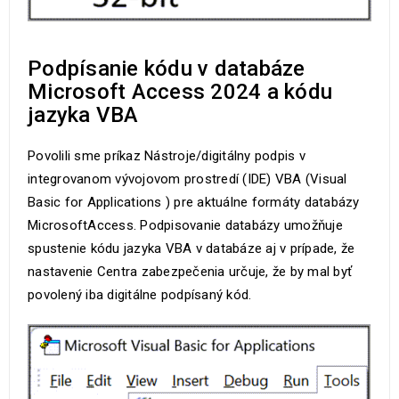
Podpísanie kódu v databáze
Microsoft Access 2024 a kódu
jazyka VBA
Povolili sme príkaz Nástroje/digitálny podpis v
integrovanom vývojovom prostredí (IDE) VBA (Visual
Basic for Applications ) pre aktuálne formáty databázy
MicrosoftAccess. Podpisovanie databázy umožňuje
spustenie kódu jazyka VBA v databáze aj v prípade, že
nastavenie Centra zabezpečenia určuje, že by mal byť
povolený iba digitálne podpísaný kód.