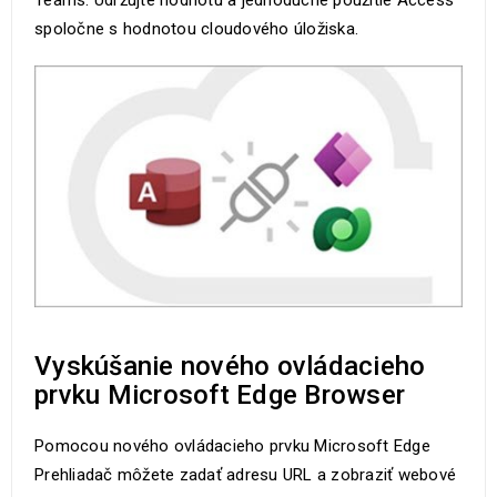
Teams. Udržujte hodnotu a jednoduché použitie Access
spoločne s hodnotou cloudového úložiska.
Vyskúšanie nového ovládacieho
prvku Microsoft Edge Browser
Pomocou nového ovládacieho prvku Microsoft Edge
Prehliadač môžete zadať adresu URL a zobraziť webové