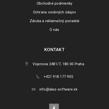
Obchodné podmienky
Ochrana osobných údajov
Záruka a reklamačný poriadok
O nás
KONTAKT
Vojenova 2481/7, 180 00 Praha
+421 918 177 905
info@alas-software.sk