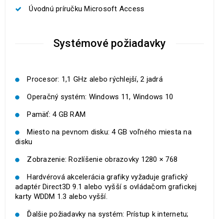
Úvodnú príručku Microsoft Access
Systémové požiadavky
Procesor: 1,1 GHz alebo rýchlejší, 2 jadrá
Operačný systém: Windows 11, Windows 10
Pamäť: 4 GB RAM
Miesto na pevnom disku: 4 GB voľného miesta na
disku
Zobrazenie: Rozlíšenie obrazovky 1280 × 768
Hardvérová akcelerácia grafiky vyžaduje grafický
adaptér Direct3D 9.1 alebo vyšší s ovládačom grafickej
karty WDDM 1.3 alebo vyšší.
Ďalšie požiadavky na systém: Prístup k internetu;