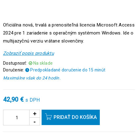
Oficiálna nová, trvalá a prenositeľná licencia Microsoft Access
2024 pre 1 zariadenie s operačným systémom Windows. Ide o
multijazyčnú verziu vrátane slovenčiny.
Zobraziť popis produktu
Dostupnosť:
Na sklade
Doručenie:
Predpokladané doručenie do 15 minút
Maximálne však do 24 hodín.
42,90
€
s DPH
PRIDAŤ DO KOŠÍKA