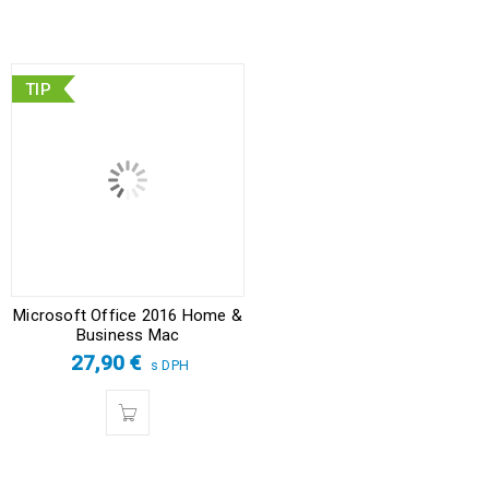
TIP
Microsoft Office 2016 Home &
Business Mac
27,90
€
s DPH