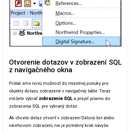
Otvorenie dotazov v zobrazení SQL
z navigačného okna
Pridali sme novú možnosť do miestnej ponuky pre
objekty dotazu zobrazené v navigačnej table. Teraz
môžete vybrať
zobrazenie SQL
a prejsť priamo do
zobrazenia SQL pre vybraný dotaz.
Ak chcete dotaz otvoriť v zobrazení Dátový list alebo
návrhovom zobrazení, nie je potrebný krok navyše.