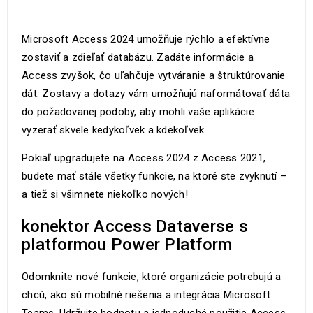
Microsoft Access 2024 umožňuje rýchlo a efektívne
zostaviť a zdieľať databázu. Zadáte informácie a
Access zvyšok, čo uľahčuje vytváranie a štruktúrovanie
dát. Zostavy a dotazy vám umožňujú naformátovať dáta
do požadovanej podoby, aby mohli vaše aplikácie
vyzerať skvele kedykoľvek a kdekoľvek.
Pokiaľ upgradujete na Access 2024 z Access 2021,
budete mať stále všetky funkcie, na ktoré ste zvyknutí –
a tiež si všimnete niekoľko nových!
konektor Access Dataverse s
platformou Power Platform
Odomknite nové funkcie, ktoré organizácie potrebujú a
chcú, ako sú mobilné riešenia a integrácia Microsoft