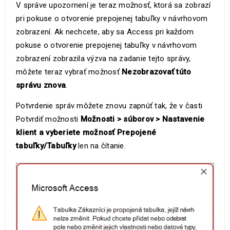
V správe upozornení je teraz možnosť, ktorá sa zobrazí
pri pokuse o otvorenie prepojenej tabuľky v návrhovom
zobrazení. Ak nechcete, aby sa Access pri každom
pokuse o otvorenie prepojenej tabuľky v návrhovom
zobrazení zobrazila výzva na zadanie tejto správy,
môžete teraz vybrať možnosť
Nezobrazovať túto
správu znova
.
Potvrdenie správ môžete znovu zapnúť tak, že v časti
Potvrdiť možnosti
Možnosti > súborov > Nastavenie
klient a vyberiete možnosť Prepojené
tabuľky/Tabuľky
len na čítanie.