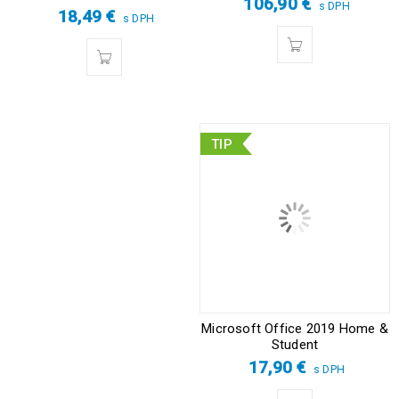
106,90
€
s DPH
18,49
€
s DPH
TIP
Microsoft Office 2019 Home &
Student
17,90
€
s DPH