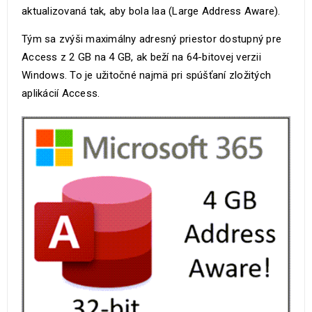
aktualizovaná tak, aby bola laa (Large Address Aware).
Tým sa zvýši maximálny adresný priestor dostupný pre
Access z 2 GB na 4 GB, ak beží na 64-bitovej verzii
Windows. To je užitočné najmä pri spúšťaní zložitých
aplikácií Access.