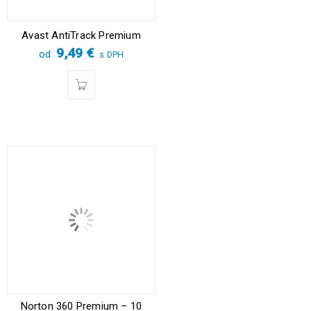
Avast AntiTrack Premium
9,49
€
od
s DPH
Norton 360 Premium – 10