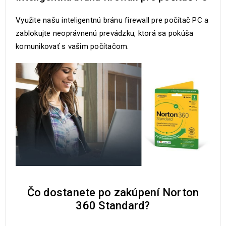
Využite našu inteligentnú bránu firewall pre počítač PC a
zablokujte neoprávnenú prevádzku, ktorá sa pokúša
komunikovať s vašim počítačom.
Čo dostanete po zakúpení Norton
360 Standard?