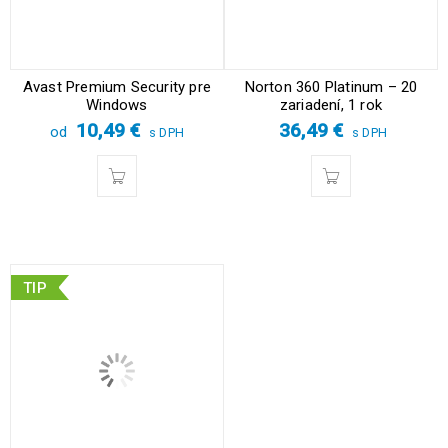
Avast Premium Security pre
Norton 360 Platinum – 20
Windows
zariadení, 1 rok
10,49
€
36,49
€
od
s DPH
s DPH
TIP