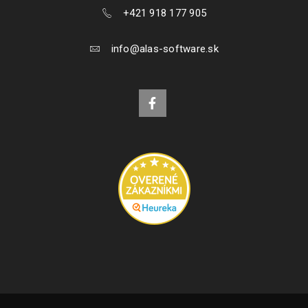
+421 918 177 905
info@alas-software.sk