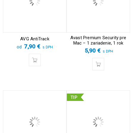
Avast Premium Security pre
AVG AntiTrack
Mac – 1 zariadenie, 1 rok
7,90
€
od
s DPH
5,90
€
s DPH
TIP