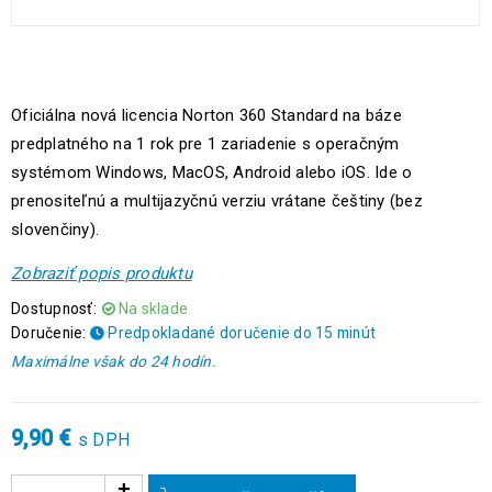
Oficiálna nová licencia Norton 360 Standard na báze
predplatného na 1 rok pre 1 zariadenie s operačným
systémom Windows, MacOS, Android alebo iOS. Ide o
prenositeľnú a multijazyčnú verziu vrátane češtiny (bez
slovenčiny).
Zobraziť popis produktu
Dostupnosť:
Na sklade
Doručenie:
Predpokladané doručenie do 15 minút
Maximálne však do 24 hodín.
9,90
€
s DPH