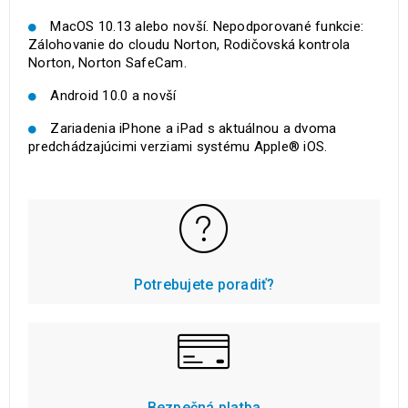
MacOS 10.13 alebo novší. Nepodporované funkcie:
Zálohovanie do cloudu Norton, Rodičovská kontrola
Norton, Norton SafeCam.
Android 10.0 a novší
Zariadenia iPhone a iPad s aktuálnou a dvoma
predchádzajúcimi verziami systému Apple® iOS.
Potrebujete poradiť?
Bezpečná platba