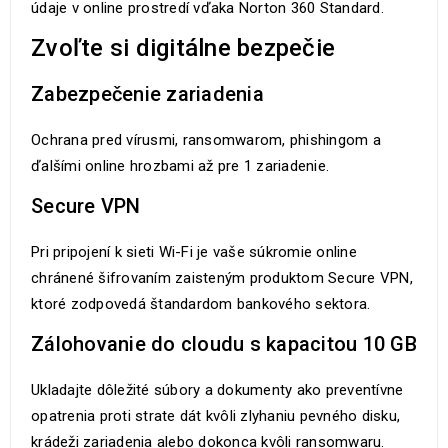
údaje v online prostredí vďaka Norton 360 Standard.
Zvoľte si digitálne bezpečie
Zabezpečenie zariadenia
Ochrana pred vírusmi, ransomwarom, phishingom a
ďalšími online hrozbami až pre 1 zariadenie.
Secure VPN
Pri pripojení k sieti Wi-Fi je vaše súkromie online
chránené šifrovaním zaisteným produktom Secure VPN,
ktoré zodpovedá štandardom bankového sektora.
Zálohovanie do cloudu s kapacitou 10 GB
Ukladajte dôležité súbory a dokumenty ako preventívne
opatrenia proti strate dát kvôli zlyhaniu pevného disku,
krádeži zariadenia alebo dokonca kvôli ransomwaru.