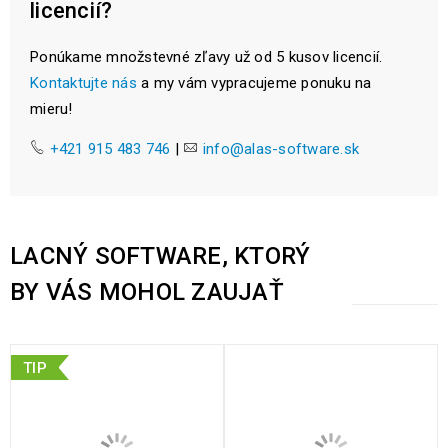
licencií?
Ponúkame množstevné zľavy už od 5 kusov licencií.
Kontaktujte nás
a my vám vypracujeme ponuku na
mieru!
+421 915 483 746
|
info@alas-software.sk
LACNÝ SOFTWARE, KTORÝ
BY VÁS MOHOL ZAUJAŤ
TIP