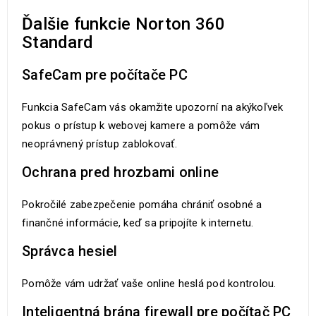
Ďalšie funkcie Norton 360
Standard
SafeCam pre počítače PC
Funkcia SafeCam vás okamžite upozorní na akýkoľvek
pokus o prístup k webovej kamere a pomôže vám
neoprávnený prístup zablokovať.
Ochrana pred hrozbami online
Pokročilé zabezpečenie pomáha chrániť osobné a
finančné informácie, keď sa pripojíte k internetu.
Správca hesiel
Pomôže vám udržať vaše online heslá pod kontrolou.
Inteligentná brána firewall pre počítač PC