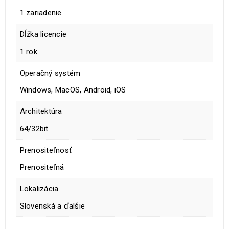
1 zariadenie
Dĺžka licencie
1 rok
Operačný systém
Windows, MacOS, Android, iOS
Architektúra
64/32bit
Prenositeľnosť
Prenositeľná
Lokalizácia
Slovenská a ďalšie