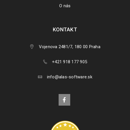
O nás
KONTAKT
Vojenova 2481/7, 180 00 Praha
+421 918 177 905
info@alas-software.sk