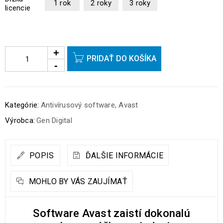
1 rok
2 roky
3 roky
licencie
PRIDAŤ DO KOŠÍKA
Kategórie:
Antivírusový software
,
Avast
Výrobca:
Gen Digital
POPIS
ĎALŠIE INFORMÁCIE
MOHLO BY VÁS ZAUJÍMAŤ
Software Avast zaistí dokonalú