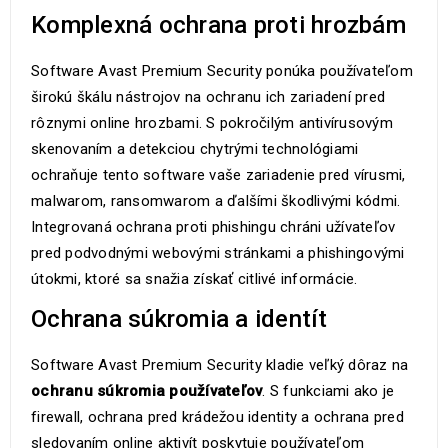
Komplexná ochrana proti hrozbám
Software Avast Premium Security ponúka používateľom
širokú škálu nástrojov na ochranu ich zariadení pred
rôznymi online hrozbami. S pokročilým antivírusovým
skenovaním a detekciou chytrými technológiami
ochraňuje tento software vaše zariadenie pred vírusmi,
malwarom, ransomwarom a ďalšími škodlivými kódmi.
Integrovaná ochrana proti phishingu chráni užívateľov
pred podvodnými webovými stránkami a phishingovými
útokmi, ktoré sa snažia získať citlivé informácie.
Ochrana súkromia a identít
Software Avast Premium Security kladie veľký dôraz na
ochranu súkromia používateľov
. S funkciami ako je
firewall, ochrana pred krádežou identity a ochrana pred
sledovaním online aktivít poskytuje používateľom