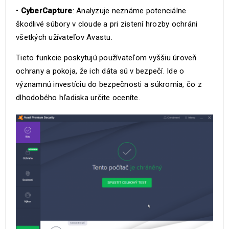
•
CyberCapture
: Analyzuje neznáme potenciálne
škodlivé súbory v cloude a pri zistení hrozby ochráni
všetkých užívateľov Avastu.
Tieto funkcie poskytujú používateľom vyššiu úroveň
ochrany a pokoja, že ich dáta sú v bezpečí. Ide o
významnú investíciu do bezpečnosti a súkromia, čo z
dlhodobého hľadiska určite oceníte.