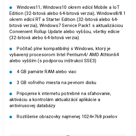
Windows11; Windows10 okrem edícií Mobile a IoT
Edition (32-bitová alebo 64-bitová verzia); Windows8/8.1
okrem edícií RT a Starter Edition (32-bitová alebo 64-
bitová verzia); Windows7 Service Pack1 s aktualizáciou
Convenient Rollup Update alebo vyššou, všetky edície
(32-bitová alebo 64-bitová verzia)
Počítač plne kompatibilný s Windows, ktorý je
vybavený procesorom Intel Pentium4/ AMD Athlon64
alebo vyšším (s podporou inštrukcií SSE3)
4 GB pamäte RAM alebo viac
3 GB voľného miesta na pevnom disku
Pripojenie k internetu potrebné na sťahovanie,
aktiváciu a kontrolám aktualizácií aplikácie a
antivírusovej databázy
Rozlíšenie obrazovky najmenej 1024×768 pixelov