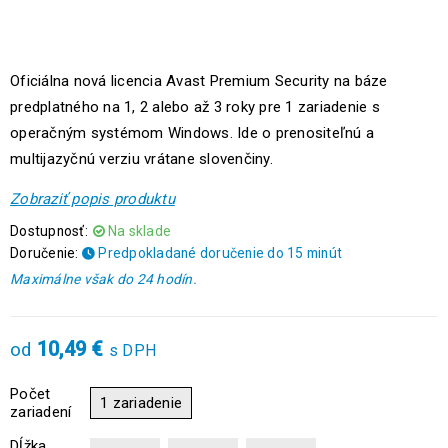
Oficiálna nová licencia Avast Premium Security na báze
predplatného na 1, 2 alebo až 3 roky pre 1 zariadenie s
operačným systémom Windows. Ide o prenositeľnú a
multijazyčnú verziu vrátane slovenčiny.
Zobraziť popis produktu
Dostupnosť:
Na sklade
Doručenie:
Predpokladané doručenie do 15 minút
Maximálne však do 24 hodín.
10,49
€
od
s DPH
Počet
1 zariadenie
zariadení
Dĺžka