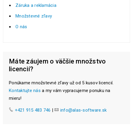
Záruka a reklamácia
Množstevné zľavy
O nás
Máte záujem o väčšie množstvo
licencií?
Ponúkame množstevné zľavy už od 5 kusov licencií.
Kontaktujte nás
a my vám vypracujeme ponuku na
mieru!
+421 915 483 746
|
info@alas-software.sk