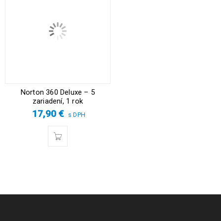
Norton 360 Deluxe – 5
zariadení, 1 rok
17,90
€
s DPH