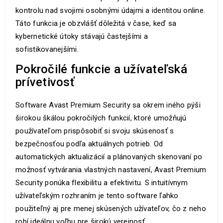
kontrolu nad svojimi osobnými údajmi a identitou online.
Táto funkcia je obzvlášť dôležitá v čase, keď sa
kybernetické útoky stávajú častejšími a
sofistikovanejšími.
Pokročilé funkcie a užívateľská
prívetivosť
Software Avast Premium Security sa okrem iného pýši
širokou škálou pokročilých funkcií, ktoré umožňujú
používateľom prispôsobiť si svoju skúsenosť s
bezpečnosťou podľa aktuálnych potrieb. Od
automatických aktualizácií a plánovaných skenovaní po
možnosť vytvárania vlastných nastavení, Avast Premium
Security ponúka flexibilitu a efektivitu. S intuitívnym
užívateľským rozhraním je tento software ľahko
použiteľný aj pre menej skúsených užívateľov, čo z neho
robí ideálnu voľbu pre širokú verejnosť.