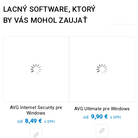
LACNÝ SOFTWARE, KTORÝ
BY VÁS MOHOL ZAUJAŤ
AVG Internet Security pre
AVG Ultimate pre Windows
Windows
9,90
€
od
s DPH
8,49
€
od
s DPH