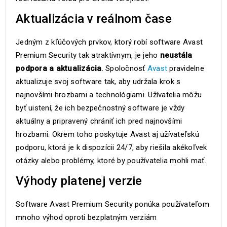
Aktualizácia v reálnom čase
Jedným z kľúčových prvkov, ktorý robí software Avast
Premium Security tak atraktívnym, je jeho
neustála
podpora a aktualizácia
. Spoločnosť
Avast
pravidelne
aktualizuje svoj software tak, aby udržala krok s
najnovšími hrozbami a technológiami. Užívatelia môžu
byť uistení, že ich bezpečnostný software je vždy
aktuálny a pripravený chrániť ich pred najnovšími
hrozbami. Okrem toho poskytuje Avast aj užívateľskú
podporu, ktorá je k dispozícii 24/7, aby riešila akékoľvek
otázky alebo problémy, ktoré by používatelia mohli mať.
Výhody platenej verzie
Software Avast Premium Security ponúka používateľom
mnoho výhod oproti bezplatným verziám