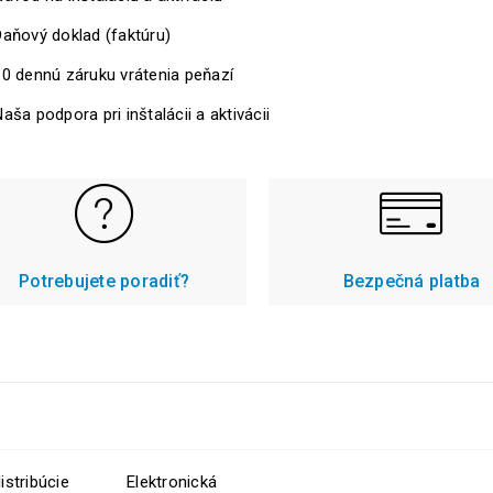
Daňový doklad (faktúru)
30 dennú záruku vrátenia peňazí
aša podpora pri inštalácii a aktivácii
Potrebujete poradiť?
Bezpečná platba
istribúcie
Elektronická