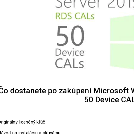
Čo dostanete po zakúpení Microsoft
50 Device CA
riginálny licenčný kľúč
ávod na inštaláciu a aktiváciu