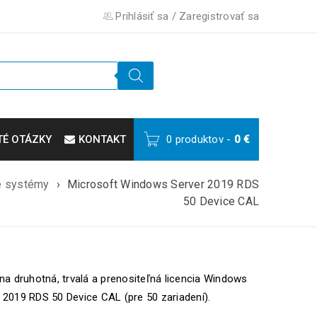
Prihlásiť sa
/
Zaregistrovať sa
TÉ OTÁZKY
KONTAKT
0 produktov
-
0
€
é systémy
›
Microsoft Windows Server 2019 RDS
50 Device CAL
lna druhotná, trvalá a prenositeľná licencia Windows
 2019 RDS 50 Device CAL (pre 50 zariadení).