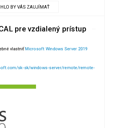
HLO BY VÁS ZAUJÍMAŤ
AL pre vzdialený prístup
ebné vlastniť
Microsoft Windows Server 2019
rosoft.com/sk-sk/windows-server/remote/remote-