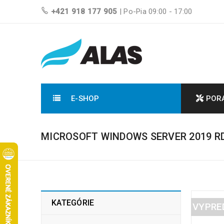
+421 918 177 905
| Po-Pia 09:00 - 17:00
E-SHOP
POR
MICROSOFT WINDOWS SERVER 2019 RD
KATEGÓRIE
VYPRE