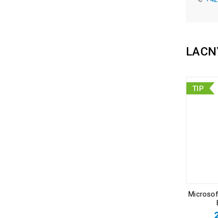
LACN
TIP
Microsof