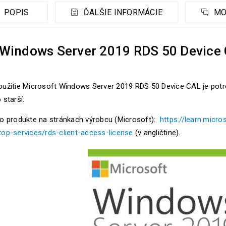
POPIS
ĎALŠIE INFORMÁCIE
MO
Windows Server 2019 RDS 50 Device C
oužitie Microsoft Windows Server 2019 RDS 50 Device CAL je potr
 starší.
 o produkte na stránkach výrobcu (Microsoft):
https://learn.mic
top-services/rds-client-access-license
(v angličtine).