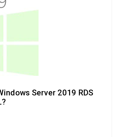
 Windows Server 2019 RDS
L?