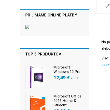
PRIJÍMAME ONLINE PLATBY
Na p
alebo
TOP 5 PRODUKTOV
Viac
desk
Microsoft
Windows 10 Pro
12,49
€
s DPH
Microsoft Office
2016 Home &
Student