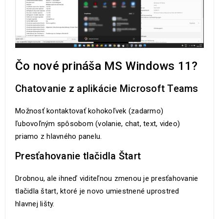
Čo nové prináša MS Windows 11?
Chatovanie z aplikácie Microsoft Teams
Možnosť kontaktovať kohokoľvek (zadarmo)
ľubovoľným spôsobom (volanie, chat, text, video)
priamo z hlavného panelu.
Presťahovanie tlačidla Štart
Drobnou, ale ihneď viditeľnou zmenou je presťahovanie
tlačidla štart, ktoré je novo umiestnené uprostred
hlavnej lišty.