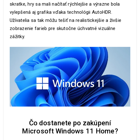
skratke, hry sa mali načítať rýchlejšie a výrazne bola
vylepšená aj grafika vďaka technológii AutoHDR.
Užívatelia sa tak môžu tešiť na realistickejšie a živšie
zobrazenie farieb pre skutočne úchvatné vizuálne
zážitky.
Čo dostanete po zakúpení
Microsoft Windows 11 Home?