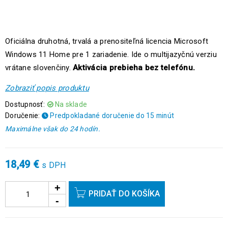
Oficiálna druhotná, trvalá a prenositeľná licencia Microsoft
Windows 11 Home pre 1 zariadenie. Ide o multijazyčnú verziu
vrátane slovenčiny.
Aktivácia prebieha bez telefónu.
Zobraziť popis produktu
Dostupnosť:
Na sklade
Doručenie:
Predpokladané doručenie do 15 minút
Maximálne však do 24 hodín.
18,49
€
s DPH
PRIDAŤ DO KOŠÍKA