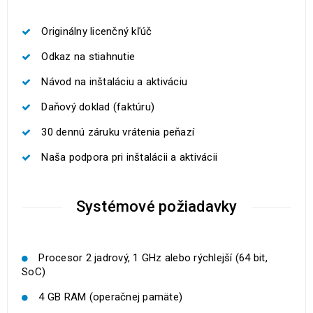
Originálny licenčný kľúč
Odkaz na stiahnutie
Návod na inštaláciu a aktiváciu
Daňový doklad (faktúru)
30 dennú záruku vrátenia peňazí
Naša podpora pri inštalácii a aktivácii
Systémové požiadavky
Procesor 2 jadrový, 1 GHz alebo rýchlejší (64 bit,
SoC)
4 GB RAM (operačnej pamäte)