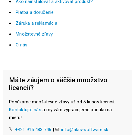
Ako nainštalovať a aktivovať produkt?
Platba a doručenie
Záruka a reklamácia
Množstevné zľavy
O nás
Máte záujem o väčšie množstvo
licencií?
Ponúkame množstevné zľavy už od 5 kusov licencií.
Kontaktujte nás
a my vám vypracujeme ponuku na
mieru!
+421 915 483 746
|
info@alas-software.sk