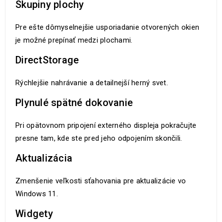
Skupiny plochy
Pre ešte dômyselnejšie usporiadanie otvorených okien
je možné prepínať medzi plochami.
DirectStorage
Rýchlejšie nahrávanie a detailnejší herný svet.
Plynulé spätné dokovanie
Pri opätovnom pripojení externého displeja pokračujte
presne tam, kde ste pred jeho odpojením skončili.
Aktualizácia
Zmenšenie veľkosti sťahovania pre aktualizácie vo
Windows 11.
Widgety