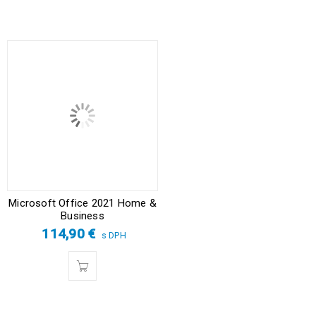
Microsoft Office 2021 Home &
Business
114,90
€
s DPH