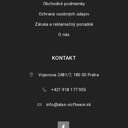
Obchodné podmienky
Ochrana osobných údajov
Záruka a reklamačný poriadok
O nás
KONTAKT
Vojenova 2481/7, 180 00 Praha
+421 918 177 905
info@alas-software.sk