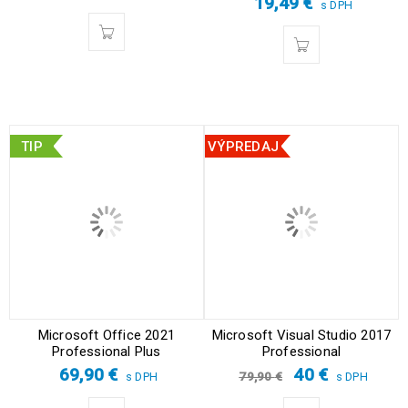
19,49
€
s DPH
TIP
VÝPREDAJ
Microsoft Office 2021
Microsoft Visual Studio 2017
Professional Plus
Professional
69,90
€
40
€
79,90
€
s DPH
s DPH