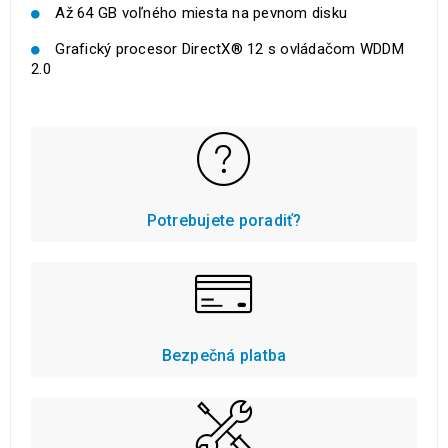
Až 64 GB voľného miesta na pevnom disku
Grafický procesor DirectX® 12 s ovládačom WDDM
2.0
Potrebujete poradiť?
Bezpečná platba