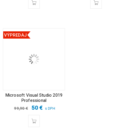
VÝPREDAJ
Microsoft Visual Studio 2019
Professional
50
€
99,90
€
s DPH