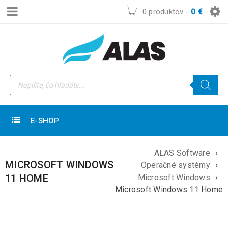
0 produktov
-
0
€
E-SHOP
ALAS Software
›
MICROSOFT WINDOWS
Operačné systémy
›
11 HOME
Microsoft Windows
›
Microsoft Windows 11 Home