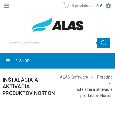
0 produktov
-
0
€
E-SHOP
ALAS Software
›
Poradňa
INŠTALÁCIA A
›
AKTIVÁCIA
Inštalácia a aktivácia
PRODUKTOV NORTON
produktov Norton