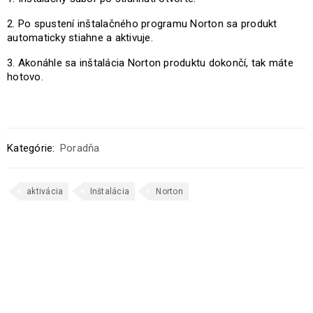
Po spustení inštalačného programu Norton sa produkt
automaticky stiahne a aktivuje.
Akonáhle sa inštalácia Norton produktu dokončí, tak máte
hotovo.
Kategórie:
Poradňa
aktivácia
Inštalácia
Norton
SÚVISIACE PRÍSPEVKY