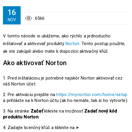
16
6566
NOV
V tomto návode si ukážeme, ako rýchlo a jednoducho
inštalovať a aktivovať produkty
Norton
. Tento postup použite,
ak ste zakúpili alebo máte k dispozícii aktivačný kľúč.
Ako aktivovať Norton
Pred inštaláciou je potrebné najskôr Norton aktivovať cez
váš Norton účet.
Pre aktiváciu prejdite na
https://my.norton.com/home/setup
a prihláste sa k Norton účtu (ak ho nemáte, tak si ho vytvorte).
Na stránke
Začať
kliknite na možnosť
Zadať nový kód
produktu Norton
.
Zadajte licenčný kľúč a kliknite na
>
.