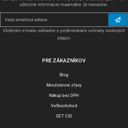
užitočné informácie maximálne 2x mesačne.
ČÍTAJ VIAC
Vložením e-mailu súhlasíte s
podmienkami ochrany osobných
údajov
.
PRE ZÁKAZNÍKOV
Blog
Množstevné zľavy
Nákup bez DPH
Veľkoobchod
Inštalácia a aktivácia produktov AOMEI
GET CID
15