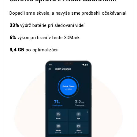
Dopadli sme skvele, a navyše sme predbehli očakávania!
33%
výdrž batérie pri sledovaní videí
6%
výkon pri hraní v teste 3DMark
3,4 GB
po optimalizácii