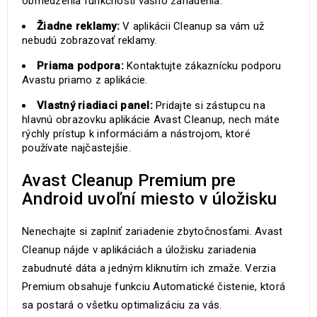
obmedzenia funkčnosti vášho zariadenia.
Žiadne reklamy:
V aplikácii Cleanup sa vám už
nebudú zobrazovať reklamy.
Priama podpora:
Kontaktujte zákaznícku podporu
Avastu priamo z aplikácie.
Vlastný riadiaci panel:
Pridajte si zástupcu na
hlavnú obrazovku aplikácie Avast Cleanup, nech máte
rýchly prístup k informáciám a nástrojom, ktoré
používate najčastejšie.
Avast Cleanup Premium pre
Android uvoľní miesto v úložisku
Nenechajte si zaplniť zariadenie zbytočnosťami. Avast
Cleanup nájde v aplikáciách a úložisku zariadenia
zabudnuté dáta a jedným kliknutím ich zmaže. Verzia
Premium obsahuje funkciu Automatické čistenie, ktorá
sa postará o všetku optimalizáciu za vás.