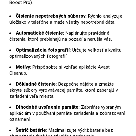
Boost Pro).
Čistenie nepotrebných súborov:
Rýchlo analyzuje
úložisko v telefóne a maže všetky nepotrebné dáta.
Automatické čistenie:
Naplánujte pravidelné
čistenia, ktoré prebiehajú na pozadí a nerušia vás.
Optimalizácia fotografií:
Určujte veľkosť a kvalitu
optimalizovaných fotografií.
Motívy:
Prispôsobte si vzhľad aplikácie Avast
Cleanup.
Dôkladné čistenie:
Bezpečne nájdite a zmažte
skryté súbory vyrovnávacej pamäte, ktoré zaberajú v
zariadení veľa miesta.
Dlhodobé uvoľnenie pamäte:
Zabráňte vybraným
aplikáciám v používaní pamäte zariadenia a zobrazovaní
oznámení.
Šetrič batérie:
Maximalizujte výdrž batérie bez