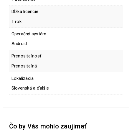
Dĺžka licencie
1 rok
Operačný systém
Android
Prenositeľnosť
Prenositeľná
Lokalizácia
Slovenská a ďalšie
Čo by Vás mohlo zaujímať