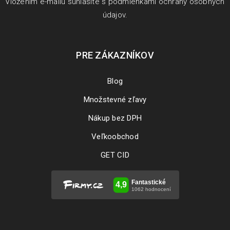
Vložením e-mailu súhlasíte s
podmienkami ochrany osobných
údajov
.
PRE ZÁKAZNÍKOV
Blog
Množstevné zľavy
Nákup bez DPH
Veľkoobchod
GET CID