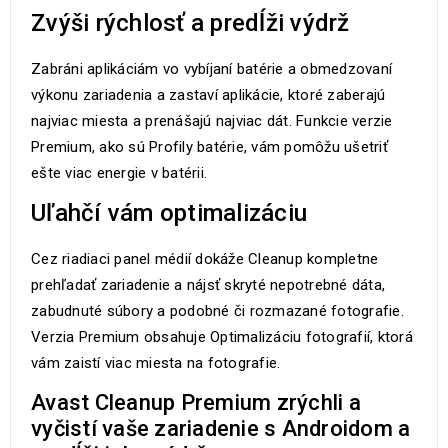
Zvýši rýchlosť a predĺži výdrž
Zabráni aplikáciám vo vybíjaní batérie a obmedzovaní
výkonu zariadenia a zastaví aplikácie, ktoré zaberajú
najviac miesta a prenášajú najviac dát. Funkcie verzie
Premium, ako sú Profily batérie, vám pomôžu ušetriť
ešte viac energie v batérii.
Uľahčí vám optimalizáciu
Cez riadiaci panel médií dokáže Cleanup kompletne
prehľadať zariadenie a nájsť skryté nepotrebné dáta,
zabudnuté súbory a podobné či rozmazané fotografie.
Verzia Premium obsahuje Optimalizáciu fotografií, ktorá
vám zaistí viac miesta na fotografie.
Avast Cleanup Premium zrýchli a
vyčistí vaše zariadenie s Androidom a