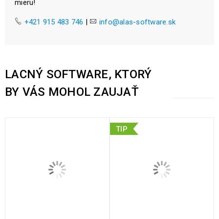
mieru!
+421 915 483 746
|
info@alas-software.sk
LACNÝ SOFTWARE, KTORÝ
BY VÁS MOHOL ZAUJAŤ
TIP