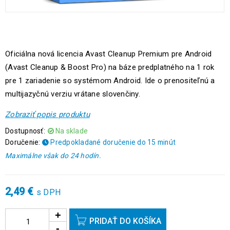
Oficiálna nová licencia Avast Cleanup Premium pre Android
(Avast Cleanup & Boost Pro) na báze predplatného na 1 rok
pre 1 zariadenie so systémom Android. Ide o prenositeľnú a
multijazyčnú verziu vrátane slovenčiny.
Zobraziť popis produktu
Dostupnosť:
Na sklade
Doručenie:
Predpokladané doručenie do 15 minút
Maximálne však do 24 hodín.
2,49
€
s DPH
PRIDAŤ DO KOŠÍKA