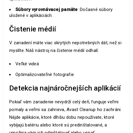
Súbory vyrovnávacej pamäte
: Dočasné súbory
uložené v aplikáciách.
Čistenie médií
V zariadení máte viac skrytých nepotrebných dát, než si
myslíte. Náš nástroj na čistenie médií odhalí:
Veľké videá
Optimalizovateľné fotografie
Detekcia najnáročnejších aplikácií
Pokiaľ vám zariadenie nevydrží celý deň, funguje veľmi
pomaly a veľmi sa zahrieva, Avast Cleanup ho zachráni.
Nájde aplikácie, ktoré dlhšiu dobu nepoužívate, ktoré
vybíjajú batériu alebo ktoré sú predinštalované, a
umožnia vám ich odinštalovať alebo uspať.