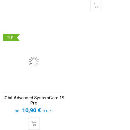
TIP
IObit Advanced SystemCare 19
Pro
10,90
€
od
s DPH