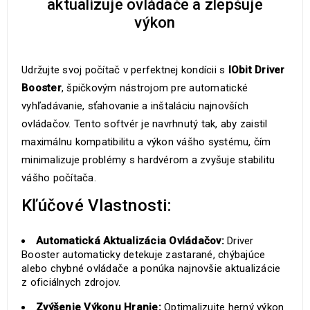
aktualizuje ovládače a zlepšuje
výkon
Udržujte svoj počítač v perfektnej kondícii s
IObit Driver
Booster
, špičkovým nástrojom pre automatické
vyhľadávanie, sťahovanie a inštaláciu najnovších
ovládačov. Tento softvér je navrhnutý tak, aby zaistil
maximálnu kompatibilitu a výkon vášho systému, čím
minimalizuje problémy s hardvérom a zvyšuje stabilitu
vášho počítača.
Kľúčové Vlastnosti:
Automatická Aktualizácia Ovládačov:
Driver
Booster automaticky detekuje zastarané, chýbajúce
alebo chybné ovládače a ponúka najnovšie aktualizácie
z oficiálnych zdrojov.
Zvýšenie Výkonu Hranie:
Optimalizujte herný výkon