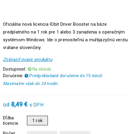
Oficiálna nová licencia IObit Driver Booster na báze
predplatného na 1 rok pre 1 alebo 3 zariadenia s operačným
systémom Windows. Ide o prenositeľnú a multijazyčnú verziu
vrátane slovenčiny.
Zobraziť popis produktu
Dostupnosť:
Na sklade
Doručenie:
Predpokladané doručenie do 15 minút
Maximálne však do 24 hodín.
8,49
€
od
s DPH
Dĺžka
1 rok
licencie
Počet