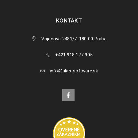
KONTAKT
Vojenova 2481/7, 180 00 Praha
+421 918 177 905
info@alas-software.sk