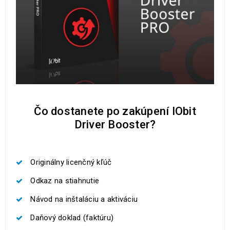
Čo dostanete po zakúpení IObit
Driver Booster?
Originálny licenčný kľúč
Odkaz na stiahnutie
Návod na inštaláciu a aktiváciu
Daňový doklad (faktúru)