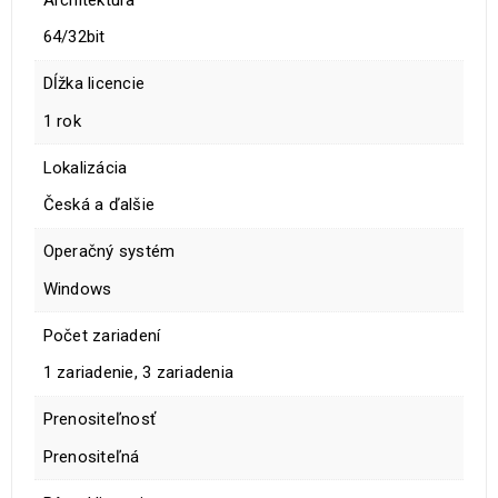
64/32bit
Dĺžka licencie
1 rok
Lokalizácia
Česká a ďalšie
Operačný systém
Windows
Počet zariadení
1 zariadenie, 3 zariadenia
Prenositeľnosť
Prenositeľná