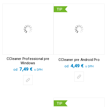
TIP
CCleaner Professional pre
CCleaner pre Android Pro
Windows
4,49
€
od
s DPH
7,49
€
od
s DPH
TIP