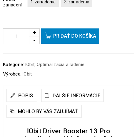
1 zariadenie
3 zariadenia
zariadení
PRIDAŤ DO KOŠÍKA
Kategórie:
IObit
,
Optimalizácia a ladenie
Výrobca:
IObit
POPIS
ĎALŠIE INFORMÁCIE
MOHLO BY VÁS ZAUJÍMAŤ
IObit Driver Booster 13 Pro