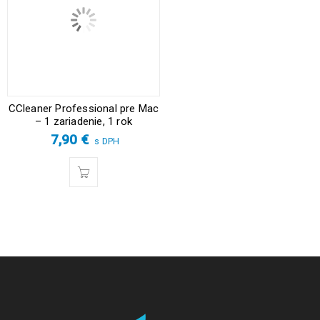
CCleaner Professional pre Mac
– 1 zariadenie, 1 rok
7,90
€
s DPH