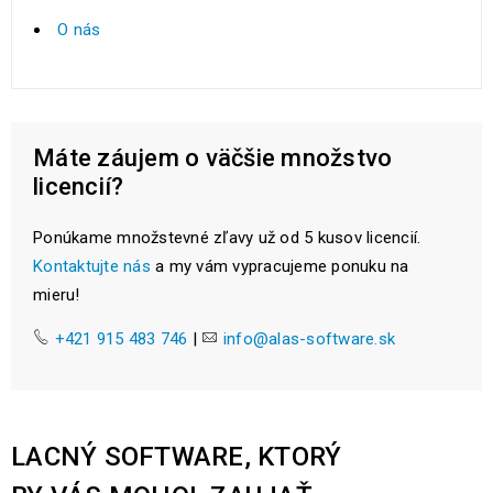
O nás
Máte záujem o väčšie množstvo
licencií?
Ponúkame množstevné zľavy už od 5 kusov licencií.
Kontaktujte nás
a my vám vypracujeme ponuku na
mieru!
+421 915 483 746
|
info@alas-software.sk
LACNÝ SOFTWARE, KTORÝ