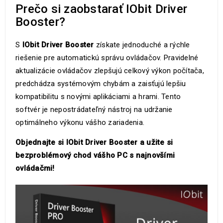
Prečo si zaobstarať IObit Driver
Booster?
S
IObit Driver Booster
získate jednoduché a rýchle
riešenie pre automatickú správu ovládačov. Pravidelné
aktualizácie ovládačov zlepšujú celkový výkon počítača,
predchádza systémovým chybám a zaisťujú lepšiu
kompatibilitu s novými aplikáciami a hrami. Tento
softvér je nepostrádateľný nástroj na udržanie
optimálneho výkonu vášho zariadenia.
Objednajte si IObit Driver Booster a užite si
bezproblémový chod vášho PC s najnovšími
ovládačmi!