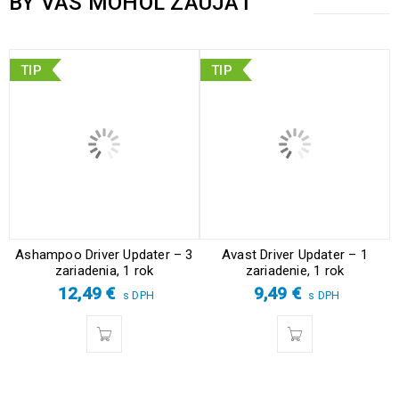
BY VÁS MOHOL ZAUJAŤ
TIP
TIP
Ashampoo Driver Updater – 3
Avast Driver Updater – 1
zariadenia, 1 rok
zariadenie, 1 rok
12,49
€
9,49
€
s DPH
s DPH