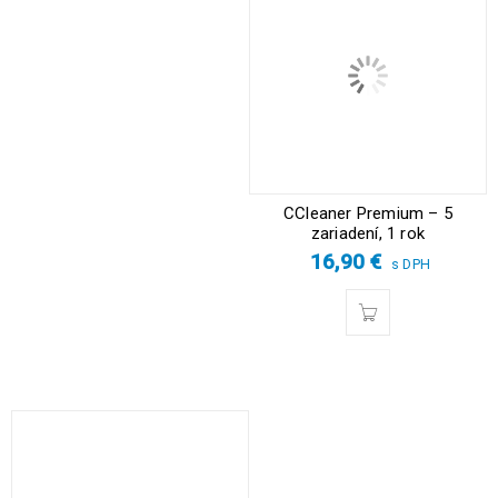
CCleaner Premium – 5
zariadení, 1 rok
16,90
€
s DPH