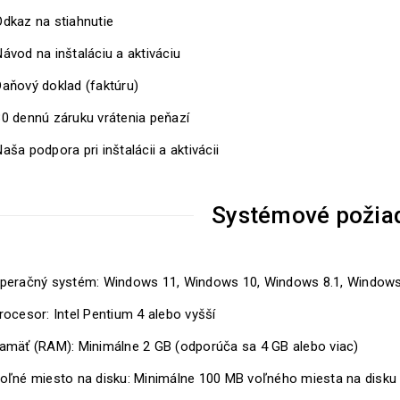
Odkaz na stiahnutie
ávod na inštaláciu a aktiváciu
Daňový doklad (faktúru)
30 dennú záruku vrátenia peňazí
aša podpora pri inštalácii a aktivácii
Systémové požia
peračný systém: Windows 11, Windows 10, Windows 8.1, Windows 8
rocesor: Intel Pentium 4 alebo vyšší
amäť (RAM): Minimálne 2 GB (odporúča sa 4 GB alebo viac)
oľné miesto na disku: Minimálne 100 MB voľného miesta na disku p