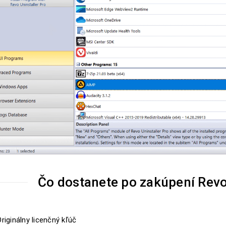
Čo dostanete po zakúpení Revo
riginálny licenčný kľúč