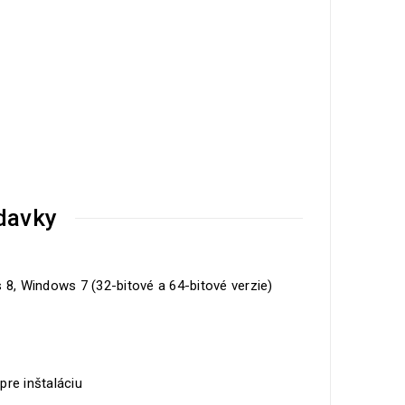
davky
, Windows 7 (32-bitové a 64-bitové verzie)
re inštaláciu