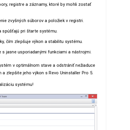
bory, registre a záznamy, ktoré by mohli zostať
ie zvyšných súborov a položiek v registri.
 spúšťajú pri štarte systému.
, čím zlepšuje výkon a stabilitu systému.
e s jasne usporiadanými funkciami a nástrojmi.
 systém v optimálnom stave a odstrániť nežiaduce
a zlepšite jeho výkon s Revo Uninstaller Pro 5.
alizáciu systému!