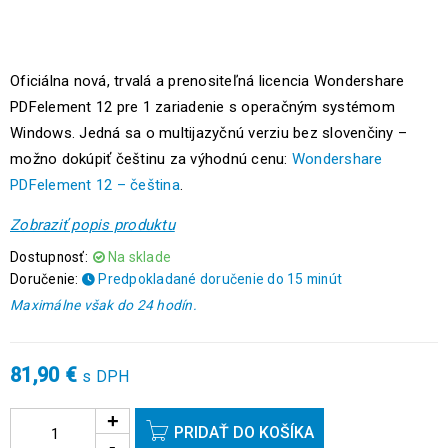
Oficiálna nová, trvalá a prenositeľná licencia Wondershare
PDFelement 12 pre 1 zariadenie s operačným systémom
Windows. Jedná sa o multijazyčnú verziu bez slovenčiny –
možno dokúpiť češtinu za výhodnú cenu:
Wondershare
PDFelement 12 – čeština
.
Zobraziť popis produktu
Dostupnosť:
Na sklade
Doručenie:
Predpokladané doručenie do 15 minút
Maximálne však do 24 hodín.
81,90
€
s DPH
PRIDAŤ DO KOŠÍKA