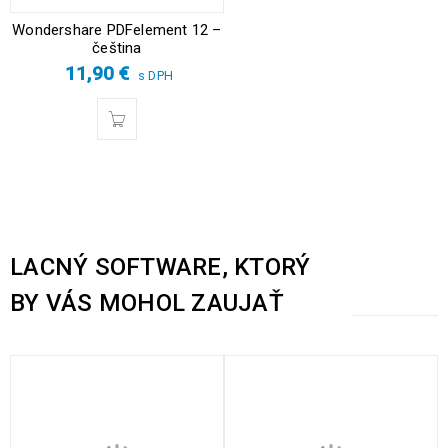
Wondershare PDFelement 12 –
čeština
11,90
€
s DPH
LACNÝ SOFTWARE, KTORÝ
BY VÁS MOHOL ZAUJAŤ