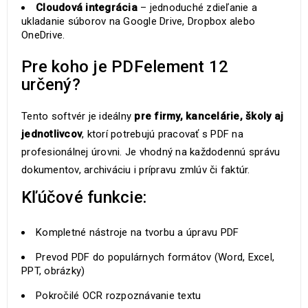
Cloudová integrácia
– jednoduché zdieľanie a
ukladanie súborov na Google Drive, Dropbox alebo
OneDrive.
Pre koho je PDFelement 12
určený?
Tento softvér je ideálny
pre firmy, kancelárie, školy aj
jednotlivcov
, ktorí potrebujú pracovať s PDF na
profesionálnej úrovni. Je vhodný na každodennú správu
dokumentov, archiváciu i prípravu zmlúv či faktúr.
Kľúčové funkcie:
Kompletné nástroje na tvorbu a úpravu PDF
Prevod PDF do populárnych formátov (Word, Excel,
PPT, obrázky)
Pokročilé OCR rozpoznávanie textu