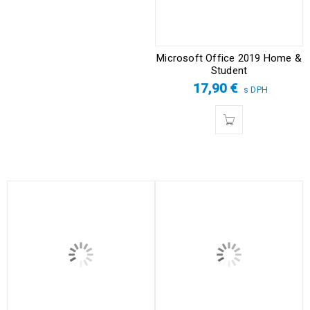
Microsoft Office 2019 Home &
Student
17,90
€
s DPH