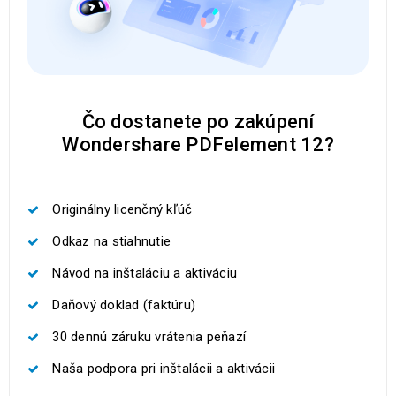
Čo dostanete po zakúpení
Wondershare PDFelement 12?
Originálny licenčný kľúč
Odkaz na stiahnutie
Návod na inštaláciu a aktiváciu
Daňový doklad (faktúru)
30 dennú záruku vrátenia peňazí
Naša podpora pri inštalácii a aktivácii