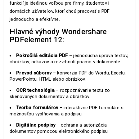
funkcií je ideálnou voľbou pre firmy, študentov i
domácich užívateľov, ktorí chcú pracovať s PDF
jednoducho a efektívne.
Hlavné výhody Wondershare
PDFelement 12:
Pokročilá editácia PDF
– jednoduchá úprava textov,
obrázkov, odkazov a rozvrhnutí priamo v dokumente.
Prevod súborov
– konverzia PDF do Wordu, Excelu,
PowerPointu, HTML alebo obrázkov.
OCR technológia
– rozpoznávanie textu zo
skenovaných dokumentov a obrázkov.
Tvorba formulárov
– interaktívne PDF formuláre s
možnosťou vyplňovania a podpisu.
Digitálne podpisy
– ochrana a autorizácia
dokumentov pomocou elektronického podpisu.