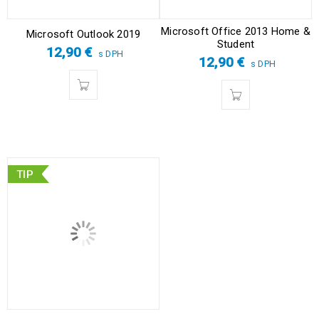
Microsoft Office 2013 Home &
Microsoft Outlook 2019
Student
12,90
€
s DPH
12,90
€
s DPH
TIP