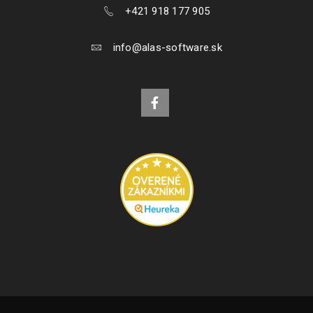
+421 918 177 905
info@alas-software.sk