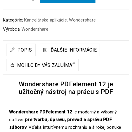
Kategórie:
Kancelárske aplikácie
,
Wondershare
Výrobca:
Wondershare
POPIS
ĎALŠIE INFORMÁCIE
MOHLO BY VÁS ZAUJÍMAŤ
Wondershare PDFelement 12 je
užitočný nástroj na prácu s PDF
Wondershare PDFelement 12
je moderný a výkonný
softvér
pre tvorbu, úpravu, prevod a správu PDF
súborov
. Vďaka intuitívnemu rozhraniu a širokej ponuke