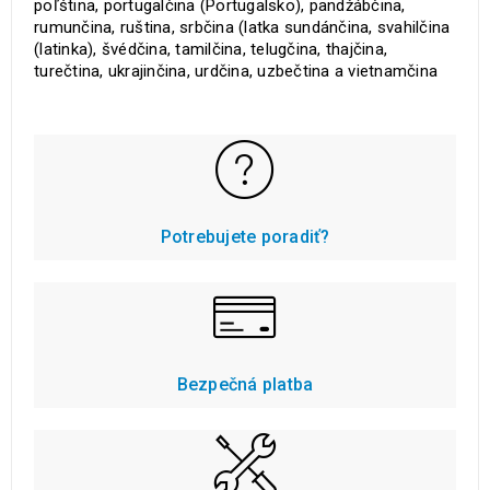
poľština, portugalčina (Portugalsko), pandžábčina,
rumunčina, ruština, srbčina (latka sundánčina, svahilčina
(latinka), švédčina, tamilčina, telugčina, thajčina,
turečtina, ukrajinčina, urdčina, uzbečtina a vietnamčina
Potrebujete poradiť?
Bezpečná platba