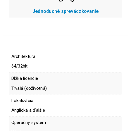
Jednoduché sprevádzkovanie
Architektúra
64/32bit
Dĺžka licencie
Trvalá (doživotná)
Lokalizácia
Anglická a ďalšie
Operačný systém