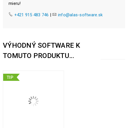
mieru!
+421 915 483 746
|
info@alas-software.sk
VÝHODNÝ SOFTWARE K
TOMUTO PRODUKTU…
TIP