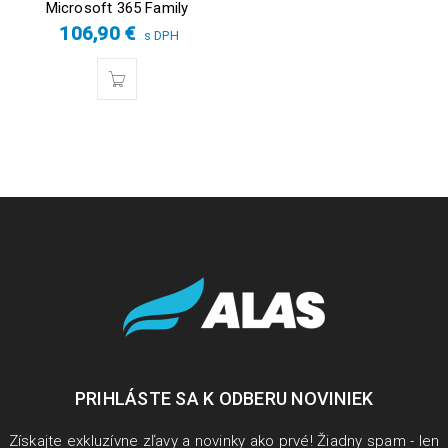
Microsoft 365 Family
106,90
€
s DPH
PRIHLÁSTE SA K ODBERU NOVINIEK
Získajte exkluzívne zľavy a novinky ako prvé! Žiadny spam - len