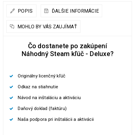
POPIS
ĎALŠIE INFORMÁCIE
MOHLO BY VÁS ZAUJÍMAŤ
Čo dostanete po zakúpení
Náhodný Steam kľúč - Deluxe?
Originálny licenčný kľúč
Odkaz na stiahnutie
Návod na inštaláciu a aktiváciu
Daňový doklad (faktúru)
Naša podpora pri inštalácii a aktivácii