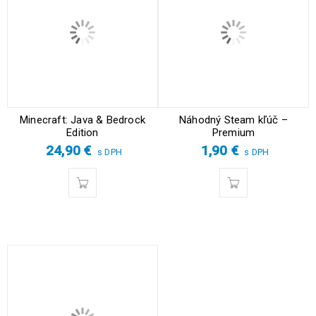
Minecraft: Java & Bedrock
Náhodný Steam kľúč –
Edition
Premium
24,90
€
1,90
€
s DPH
s DPH