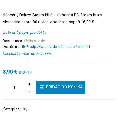
Náhodný Deluxe Steam kľúč – náhodná PC Steam hra s
Metacritic skóre 80 a viac v hodnote aspoň 16,99 €.
Zobraziť popis produktu
Dostupnosť:
Na sklade
Doručenie:
Predpokladané doručenie do 15 minút
Maximálne však do 24 hodín.
3,90
€
s DPH
PRIDAŤ DO KOŠÍKA
Kategórie:
Hry