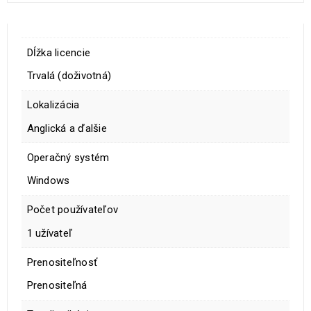
Dĺžka licencie
Trvalá (doživotná)
Lokalizácia
Anglická a ďalšie
Operačný systém
Windows
Počet používateľov
1 užívateľ
Prenositeľnosť
Prenositeľná