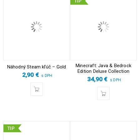
TIP
Minecraft: Java & Bedrock
Náhodný Steam kľúč – Gold
Edition Deluxe Collection
2,90
€
s DPH
34,90
€
s DPH
TIP