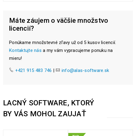
Máte záujem o väčšie množstvo
licencií?
Ponúkame množstevné zľavy už od 5 kusov licencií.
Kontaktujte nás
a my vám vypracujeme ponuku na
mieru!
+421 915 483 746
|
info@alas-software.sk
LACNÝ SOFTWARE, KTORÝ
BY VÁS MOHOL ZAUJAŤ