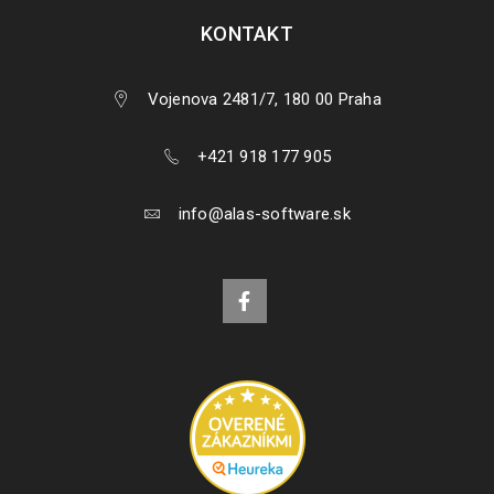
KONTAKT
Vojenova 2481/7, 180 00 Praha
+421 918 177 905
info@alas-software.sk