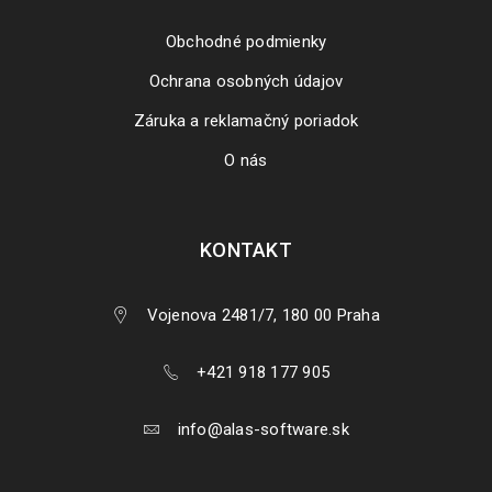
Obchodné podmienky
Ochrana osobných údajov
Záruka a reklamačný poriadok
O nás
KONTAKT
Vojenova 2481/7, 180 00 Praha
+421 918 177 905
info@alas-software.sk