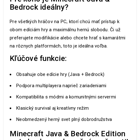
Bedrock ideálny?
Pre všetkých hráčov na PC, ktorí chcú mať prístup k
obom edíciám hry a maximálnu hernú slobodu. Či už
preferujete modifikácie alebo chcete hrať s kamarátmi
na rôznych platformách, toto je ideálna voľba.
Kľúčové funkcie:
Obsahuje obe edície hry (Java + Bedrock)
Podpora multiplayera naprieč zariadeniami
Kompatibilita s módmi a komunitnými servermi
Klasický survival aj kreatívny režim
Neobmedzený herný svet plný dobrodružstva
Minecraft Java & Bedrock Edition