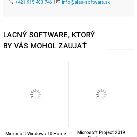
+421 915 483 746
|
info@alas-software.sk
LACNÝ SOFTWARE, KTORÝ
BY VÁS MOHOL ZAUJAŤ
Microsoft Project 2019
Microsoft Windows 10 Home