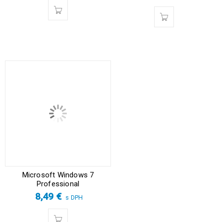
Microsoft Windows 7
Professional
8,49
€
s DPH