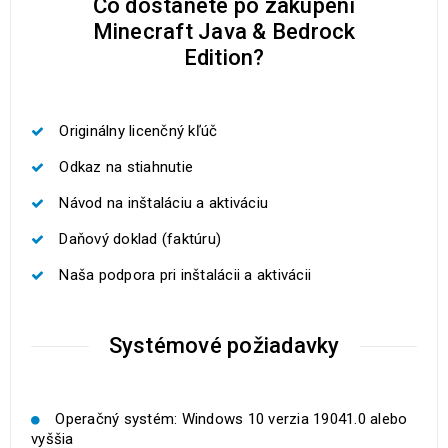
Čo dostanete po zakúpení
Minecraft Java & Bedrock
Edition?
Originálny licenčný kľúč
Odkaz na stiahnutie
Návod na inštaláciu a aktiváciu
Daňový doklad (faktúru)
Naša podpora pri inštalácii a aktivácii
Systémové požiadavky
Operačný systém: Windows 10 verzia 19041.0 alebo
vyššia