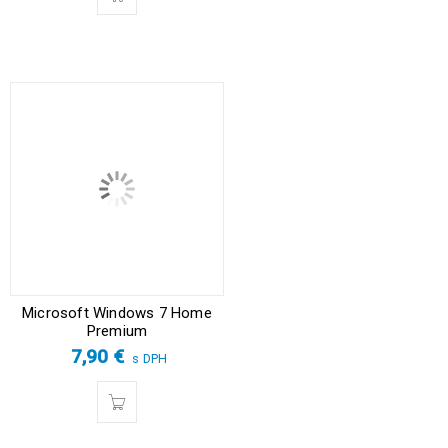
Microsoft Windows 7 Home
Premium
7,90
€
s DPH