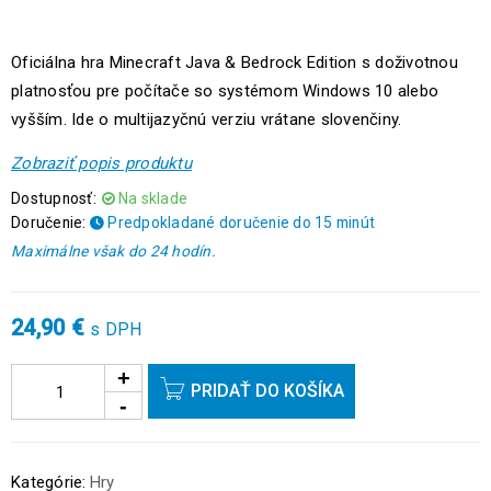
Oficiálna hra Minecraft Java & Bedrock Edition s doživotnou
platnosťou pre počítače so systémom Windows 10 alebo
vyšším. Ide o multijazyčnú verziu vrátane slovenčiny.
Zobraziť popis produktu
Dostupnosť:
Na sklade
Doručenie:
Predpokladané doručenie do 15 minút
Maximálne však do 24 hodín.
24,90
€
s DPH
PRIDAŤ DO KOŠÍKA
Kategórie:
Hry