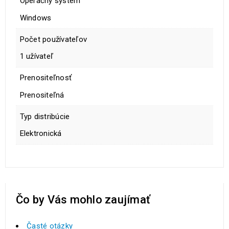
Operačný systém
Windows
Počet používateľov
1 užívateľ
Prenositeľnosť
Prenositeľná
Typ distribúcie
Elektronická
Čo by Vás mohlo zaujímať
Časté otázky