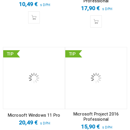
Professional
10,49
€
s DPH
17,90
€
s DPH
TIP
TIP
Microsoft Project 2016
Microsoft Windows 11 Pro
Professional
20,49
€
s DPH
15,90
€
s DPH