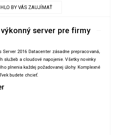
HLO BY VÁS ZAUJÍMAŤ
výkonný server pre firmy
ws Server 2016 Datacenter zásadne prepracovaná,
h služieb a cloudové napojenie. Všetky novinky
lného plnenia každej požadovanej úlohy. Komplexné
vek budete chcieť.
er