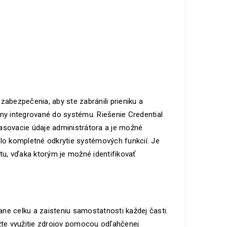
 zabezpečenia, aby ste zabránili prieniku a
any integrované do systému. Riešenie Credential
lasovacie údaje administrátora a je možné
ilo kompletné odkrytie systémových funkcií. Je
itu, vďaka ktorým je možné identifikovať
rane celku a zaisteniu samostatnosti každej časti.
ížte využitie zdrojov pomocou odľahčenej