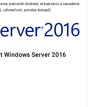
ia, pokročilé úložiská, virtualizáciu a nasadenie
 užívateľoch, potreba dokúpiť).
ft Windows Server 2016