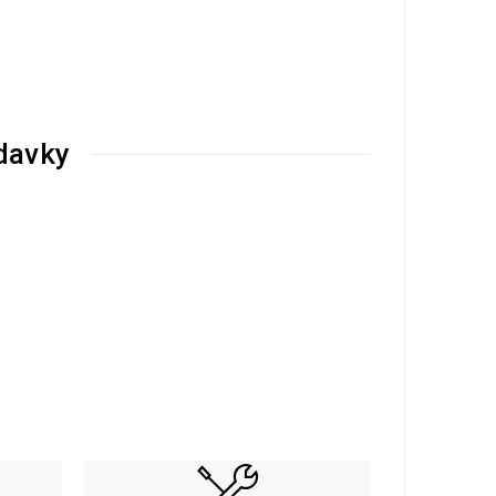
davky