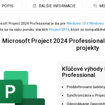
POPIS
ĎALŠIE INFORMÁCIE
MO
soft Project 2024 Professional je iba pre
Windows 10
/
Windows 
ite sa na našu ponuku starších
Project 2016
, ktoré sú kompatibiln
Microsoft Project 2024 Professional
projekty
Kľúčové výhody 
Professional
Preddefinované šablón
Synchronizácia s Proje
Odovzdávanie časových