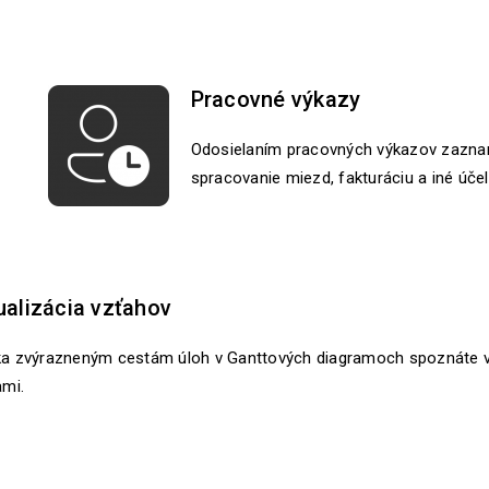
Pracovné výkazy
Odosielaním pracovných výkazov zaznam
spracovanie miezd, fakturáciu a iné účel
ualizácia vzťahov
a zvýrazneným cestám úloh v Ganttových diagramoch spoznáte 
ami.