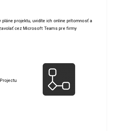
áne projektu, uvidíte ich online prítomnosť a
zavolať cez Microsoft Teams pre firmy
Projectu