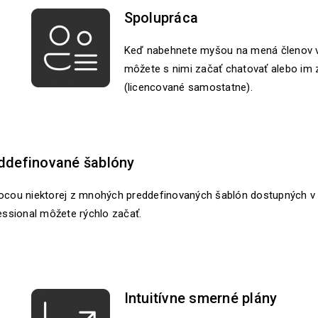
Spolupráca
Keď nabehnete myšou na mená členov v pl
môžete s nimi začať chatovať alebo im 
(licencované samostatne).
ddefinované šablóny
cou niektorej z mnohých preddefinovaných šablón dostupných v 
essional môžete rýchlo začať.
Intuitívne smerné plány