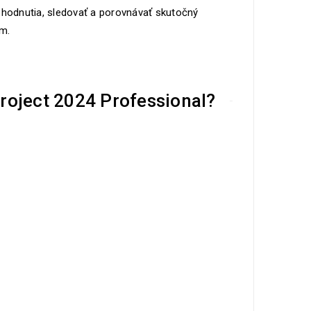
zhodnutia, sledovať a porovnávať skutočný
om.
roject 2024 Professional?