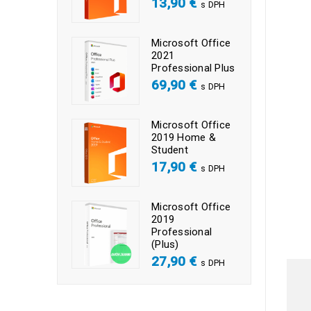
13,90
€
s DPH
Microsoft Office
2021
Professional Plus
69,90
€
s DPH
Microsoft Office
2019 Home &
Student
17,90
€
s DPH
Microsoft Office
2019
Professional
(Plus)
27,90
€
s DPH