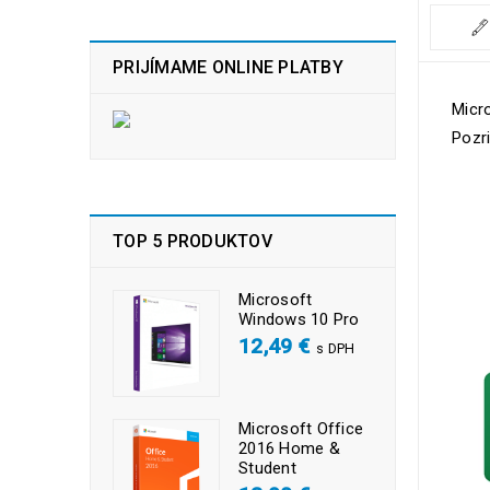
PRIJÍMAME ONLINE PLATBY
Micro
Pozr
TOP 5 PRODUKTOV
Microsoft
Windows 10 Pro
12,49
€
s DPH
Microsoft Office
2016 Home &
Student