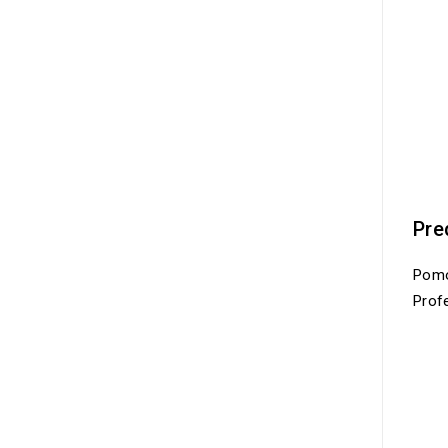
Pre
Pomo
Prof