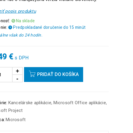
iť popis produktu
nosť:
Na sklade
nie:
Predpokladané doručenie do 15 minút
lne však do 24 hodín.
,49
€
s DPH
PRIDAŤ DO KOŠÍKA
rie:
Kancelárske aplikácie
,
Microsoft Office aplikácie
,
oft Project
ca:
Microsoft