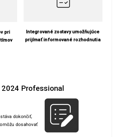
Integrované zostavy umožňujúce
v pri
prijímať informované rozhodnutia
 tímov
t 2024 Professional
stáva dokončiť,
u pomôžu dosahovať