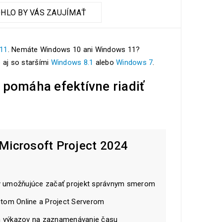
HLO BY VÁS ZAUJÍMAŤ
11
. Nemáte Windows 10 ani Windows 11?
é aj so staršími
Windows 8.1
alebo
Windows 7
.
 pomáha efektívne riadiť
Microsoft Project 2024
y umožňujúce začať projekt správnym smerom
ctom Online a Project Serverom
 výkazov na zaznamenávanie času