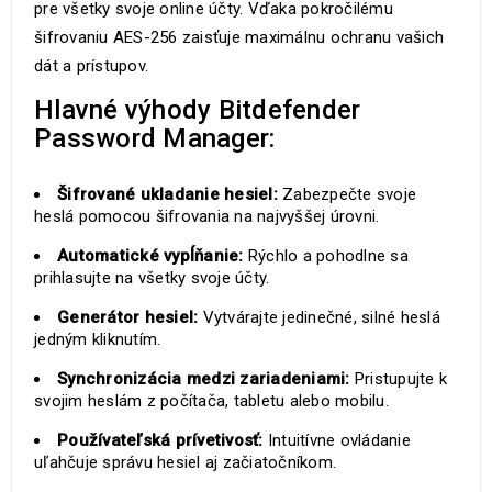
pre všetky svoje online účty. Vďaka pokročilému
šifrovaniu AES-256 zaisťuje maximálnu ochranu vašich
dát a prístupov.
Hlavné výhody Bitdefender
Password Manager:
Šifrované ukladanie hesiel:
Zabezpečte svoje
heslá pomocou šifrovania na najvyššej úrovni.
Automatické vypĺňanie:
Rýchlo a pohodlne sa
prihlasujte na všetky svoje účty.
Generátor hesiel:
Vytvárajte jedinečné, silné heslá
jedným kliknutím.
Synchronizácia medzi zariadeniami:
Pristupujte k
svojim heslám z počítača, tabletu alebo mobilu.
Používateľská prívetivosť:
Intuitívne ovládanie
uľahčuje správu hesiel aj začiatočníkom.