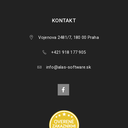
KONTAKT
Vojenova 2481/7, 180 00 Praha
+421 918 177 905
info@alas-software.sk