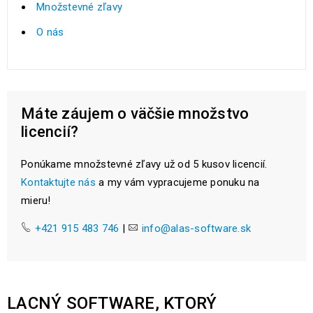
Množstevné zľavy
O nás
Máte záujem o väčšie množstvo
licencií?
Ponúkame množstevné zľavy už od 5 kusov licencií.
Kontaktujte nás
a my vám vypracujeme ponuku na
mieru!
+421 915 483 746
|
info@alas-software.sk
LACNÝ SOFTWARE, KTORÝ