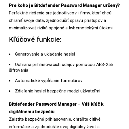
Pre koho je Bitdefender Password Manager určený?
Perfektné riešenie pre jednotlivcov i firmy, ktorí chcú
chrániť svoje dáta, zjednodušiť správu prístupov a
minimalizovať riziká spojené s kybernetickými útokmi.
Kľúčové funkcie:
Generovanie a ukladanie hesiel
Ochrana prihlasovacích údajov pomocou AES-256
šifrovania
Automatické vypĺňanie formulárov
Zdieľanie hesiel bezpečne medzi užívateľmi
Bitdefender Password Manager – Váš kľúč k
digitálnemu bezpečiu
Zaistite bezpečné prihlasovanie, chráňte citlivé
informácie a zjednodušte svoj digitálny život s