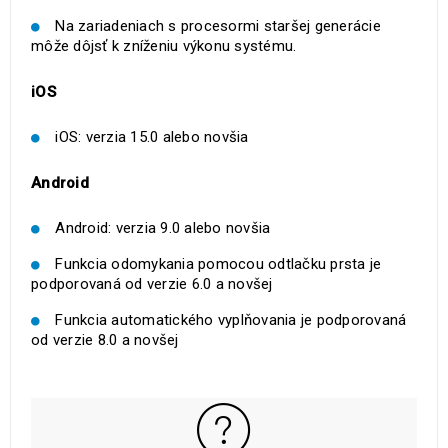
Na zariadeniach s procesormi staršej generácie
môže dôjsť k zníženiu výkonu systému.
iOS
iOS: verzia 15.0 alebo novšia
Android
Android: verzia 9.0 alebo novšia
Funkcia odomykania pomocou odtlačku prsta je
podporovaná od verzie 6.0 a novšej
Funkcia automatického vyplňovania je podporovaná
od verzie 8.0 a novšej