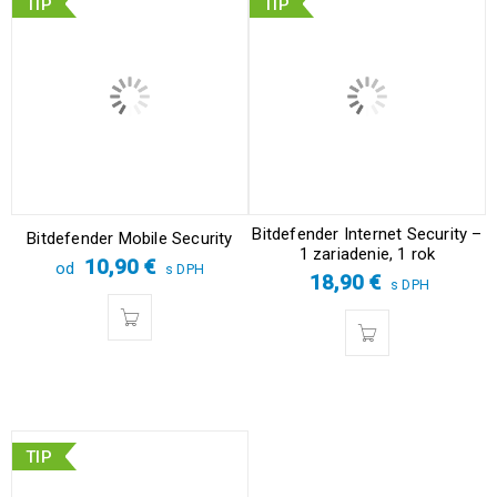
TIP
TIP
Bitdefender Internet Security –
Bitdefender Mobile Security
1 zariadenie, 1 rok
10,90
€
od
s DPH
18,90
€
s DPH
TIP