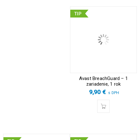
TIP
Avast BreachGuard – 1
zariadenie, 1 rok
9,90
€
s DPH