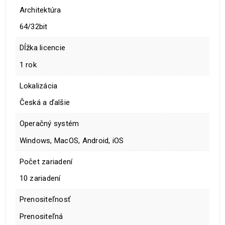
Architektúra
64/32bit
Dĺžka licencie
1 rok
Lokalizácia
Česká a ďalšie
Operačný systém
Windows, MacOS, Android, iOS
Počet zariadení
10 zariadení
Prenositeľnosť
Prenositeľná