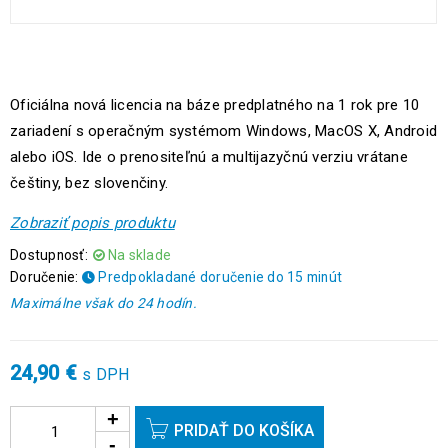
Oficiálna nová licencia na báze predplatného na 1 rok pre 10
zariadení s operačným systémom Windows, MacOS X, Android
alebo iOS. Ide o prenositeľnú a multijazyčnú verziu vrátane
češtiny, bez slovenčiny.
Zobraziť popis produktu
Dostupnosť:
Na sklade
Doručenie:
Predpokladané doručenie do 15 minút
Maximálne však do 24 hodín.
24,90
€
s DPH
PRIDAŤ DO KOŠÍKA