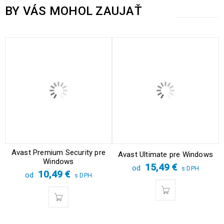
BY VÁS MOHOL ZAUJAŤ
Avast Premium Security pre
Avast Ultimate pre Windows
Windows
15,49
€
od
s DPH
10,49
€
od
s DPH