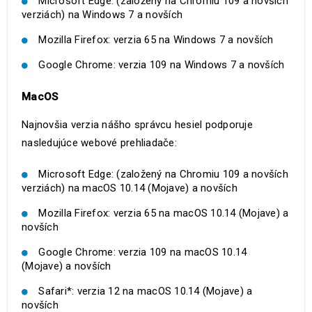
Microsoft Edge: (založený na Chromiu 109 a novších
verziách) na Windows 7 a novších
Mozilla Firefox: verzia 65 na Windows 7 a novších
Google Chrome: verzia 109 na Windows 7 a novších
MacOS
Najnovšia verzia nášho správcu hesiel podporuje
nasledujúce webové prehliadače:
Microsoft Edge: (založený na Chromiu 109 a novších
verziách) na macOS 10.14 (Mojave) a novších
Mozilla Firefox: verzia 65 na macOS 10.14 (Mojave) a
novších
Google Chrome: verzia 109 na macOS 10.14
(Mojave) a novších
Safari*: verzia 12 na macOS 10.14 (Mojave) a
novších