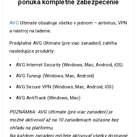
ponúka kompletné zabezpečenie
AVG
Ultimate obsahuje všetko v jednom – antivírus, VPN
a nástroj na ladenie.
Predplatné AVG Ultimate (pre viac zariadení) zahŕňa
nasledujúce produkty:
AVG Internet Security (Windows, Mac, Android, iOS)
AVG Tuneup (Windows, Mac, Android)
AVG Secure VPN (Windows, Mac, Android, iOS)
AVG AntiTrack (Windows, Mac)
POZNÁMKA: AVG Ultimate (pre viac zariadení) je
možné aktivovať až na 10 zariadeniach súčasne bez
ohľadu na platformu.
Na každom zariadení môžete aktivovať všetky dostupné