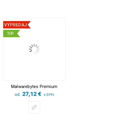
VÝPREDAJ
TIP
Malwarebytes Premium
27,12
€
od
s DPH