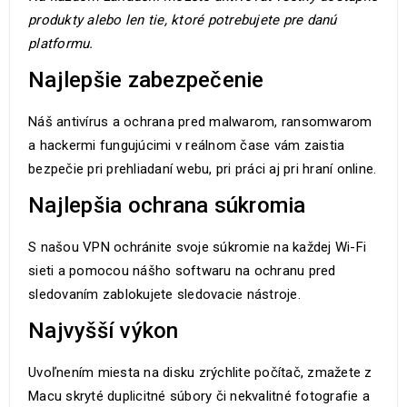
produkty alebo len tie, ktoré potrebujete pre danú
platformu.
Najlepšie zabezpečenie
Náš antivírus a ochrana pred malwarom, ransomwarom
a hackermi fungujúcimi v reálnom čase vám zaistia
bezpečie pri prehliadaní webu, pri práci aj pri hraní online.
Najlepšia ochrana súkromia
S našou VPN ochránite svoje súkromie na každej Wi-Fi
sieti a pomocou nášho softwaru na ochranu pred
sledovaním zablokujete sledovacie nástroje.
Najvyšší výkon
Uvoľnením miesta na disku zrýchlite počítač, zmažete z
Macu skryté duplicitné súbory či nekvalitné fotografie a