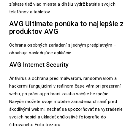
získate tiež viac miesta a dlhšiu výdrž batérie svojich
telefónov a tabletov.
AVG Ultimate ponúka to najlepšie z
produktov AVG
Ochrana osobných zariadení s jedným predplatným –
obsahuje nasledujúce aplikácie:
AVG Internet Security
Antivírus a ochrana pred malwarom, ransomwarom a
hackermi fungujúcimi v reálnom čase vám pri prezeraní
webu, pri práci aj pri hraní zaistia väčšie bezpečie.
Navyše môžete svoje mobilné zariadenia chrániť pred
škodlivými webmi, nechať sa upozorňovať na vyzradenie
svojich hesiel a ukladať chúlostivé fotografie do
šifrovaného Foto trezoru.