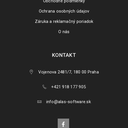
Obchodné podmienky
Ochrana osobných údajov
Záruka a reklamačný poriadok
O nás
KONTAKT
Vojenova 2481/7, 180 00 Praha
+421 918 177 905
info@alas-software.sk