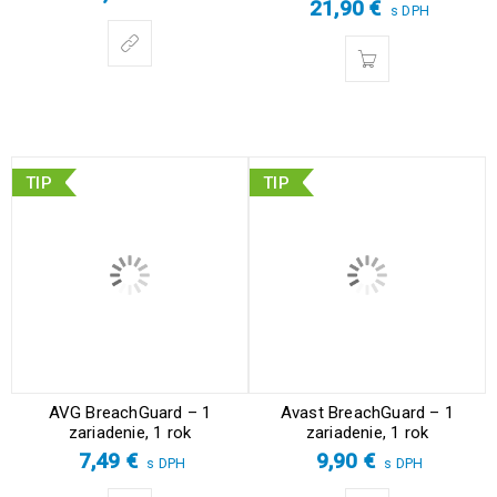
21,90
€
s DPH
TIP
TIP
AVG BreachGuard – 1
Avast BreachGuard – 1
zariadenie, 1 rok
zariadenie, 1 rok
7,49
€
9,90
€
s DPH
s DPH