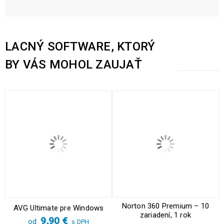
LACNÝ SOFTWARE, KTORÝ
BY VÁS MOHOL ZAUJAŤ
Norton 360 Premium – 10
AVG Ultimate pre Windows
zariadení, 1 rok
9,90
€
od
s DPH