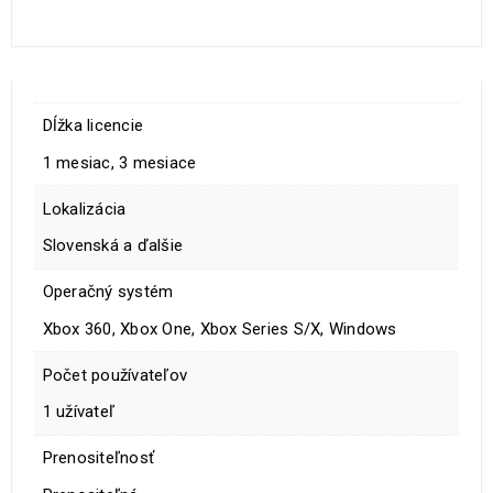
Dĺžka licencie
1 mesiac, 3 mesiace
Lokalizácia
Slovenská a ďalšie
Operačný systém
Xbox 360, Xbox One, Xbox Series S/X, Windows
Počet používateľov
1 užívateľ
Prenositeľnosť