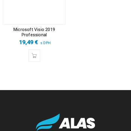
Microsoft Visio 2019
Professional
19,49
€
s DPH