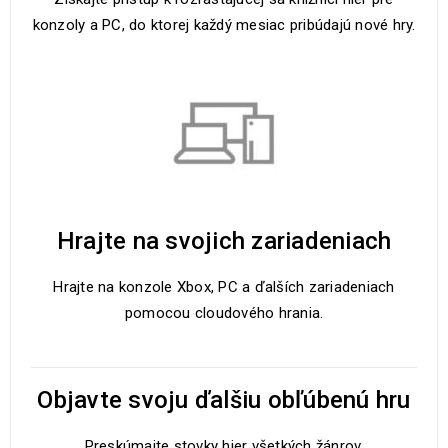
konzoly a PC, do ktorej každý mesiac pribúdajú nové hry.
Hrajte na svojich zariadeniach
Hrajte na konzole Xbox, PC a ďalších zariadeniach
pomocou cloudového hrania.
Objavte svoju ďalšiu obľúbenú hru
Preskúmajte stovky hier všetkých žánrov.