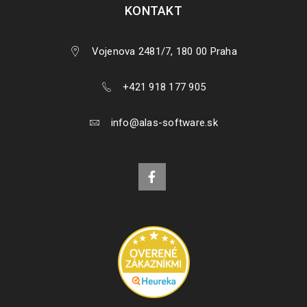
KONTAKT
Vojenova 2481/7, 180 00 Praha
+421 918 177 905
info@alas-software.sk