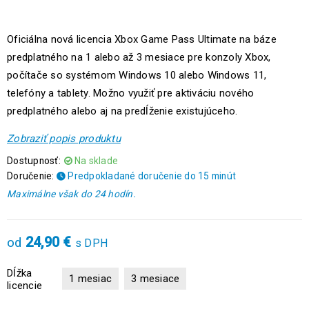
Oficiálna nová licencia Xbox Game Pass Ultimate na báze
predplatného na 1 alebo až 3 mesiace pre konzoly Xbox,
počítače so systémom Windows 10 alebo Windows 11,
telefóny a tablety. Možno využiť pre aktiváciu nového
predplatného alebo aj na predĺženie existujúceho.
Zobraziť popis produktu
Dostupnosť:
Na sklade
Doručenie:
Predpokladané doručenie do 15 minút
Maximálne však do 24 hodín.
24,90
€
od
s DPH
Dĺžka
1 mesiac
3 mesiace
licencie