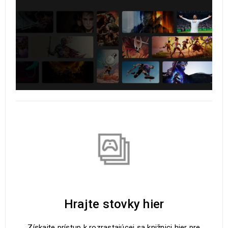
Hrajte stovky hier
Získajte prístup k rozrastajúcej sa knižnici hier pre