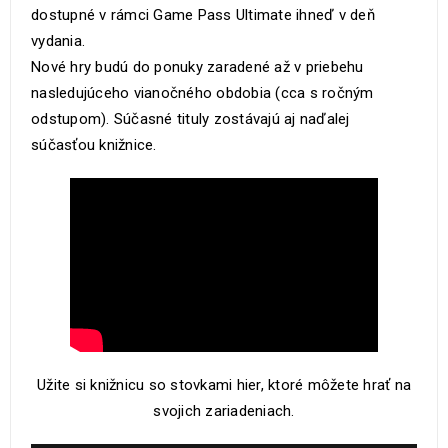
dostupné v rámci Game Pass Ultimate ihneď v deň
vydania.
Nové hry budú do ponuky zaradené až v priebehu
nasledujúceho vianočného obdobia (cca s ročným
odstupom). Súčasné tituly zostávajú aj naďalej
súčasťou knižnice.
Užite si knižnicu so stovkami hier, ktoré môžete hrať na
svojich zariadeniach.