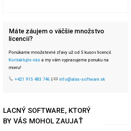
Máte záujem o väčšie množstvo
licencií?
Ponúkame množstevné zľavy už od 5 kusov licencií.
Kontaktujte nás
a my vám vypracujeme ponuku na
mieru!
+421 915 483 746
|
info@alas-software.sk
LACNÝ SOFTWARE, KTORÝ
BY VÁS MOHOL ZAUJAŤ