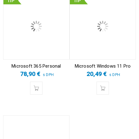
TIP
TIP
Microsoft 365 Personal
Microsoft Windows 11 Pro
78,90
€
20,49
€
s DPH
s DPH