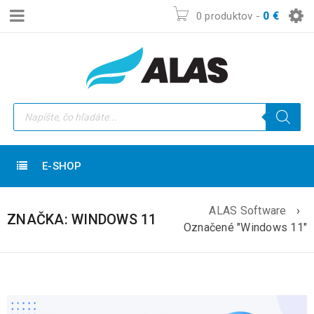
0 produktov
-
0
€
E-SHOP
ALAS Software
›
ZNAČKA: WINDOWS 11
Označené "Windows 11"