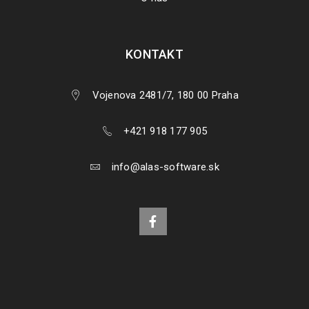
KONTAKT
Vojenova 2481/7, 180 00 Praha
+421 918 177 905
info@alas-software.sk