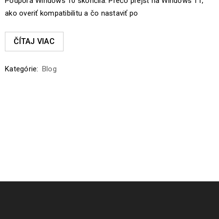
Podpora Windows 10 skončila. Prečo prejsť na Windows 11,
ako overiť kompatibilitu a čo nastaviť po
ČÍTAJ VIAC
Kategórie:
Blog