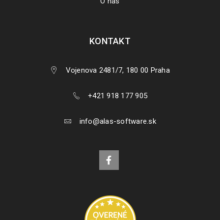
O nás
KONTAKT
Vojenova 2481/7, 180 00 Praha
+421 918 177 905
info@alas-software.sk