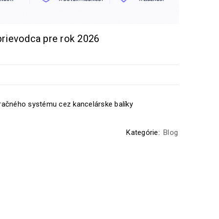
prievodca pre rok 2026
eračného systému cez kancelárske balíky
Kategórie:
Blog