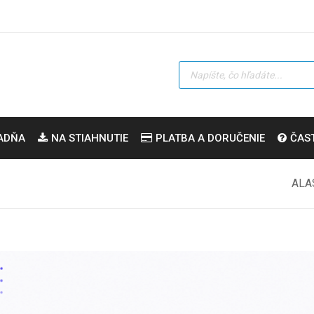
ADŇA
NA STIAHNUTIE
PLATBA A DORUČENIE
ČAS
ALA