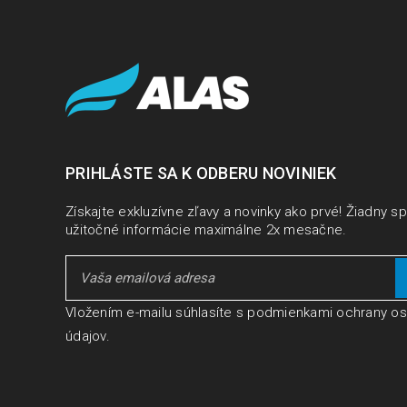
PRIHLÁSTE SA K ODBERU NOVINIEK
Získajte exkluzívne zľavy a novinky ako prvé! Žiadny s
užitočné informácie maximálne 2x mesačne.
Vložením e-mailu súhlasíte s
podmienkami ochrany o
údajov
.