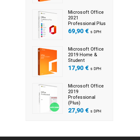
Microsoft Office
2021
Professional Plus
69,90
€
s DPH
Microsoft Office
2019 Home &
Student
17,90
€
s DPH
Microsoft Office
2019
Professional
(Plus)
27,90
€
s DPH