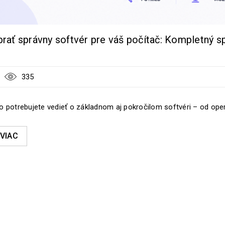
rať správny softvér pre váš počítač: Kompletný s
335
o potrebujete vedieť o základnom aj pokročilom softvéri – od op
 VIAC