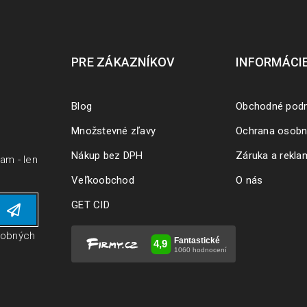
PRE ZÁKAZNÍKOV
INFORMÁCI
Blog
Obchodné pod
Množstevné zľavy
Ochrana osobn
Nákup bez DPH
Záruka a rekla
pam - len
Veľkoobchod
O nás
GET CID
sobných