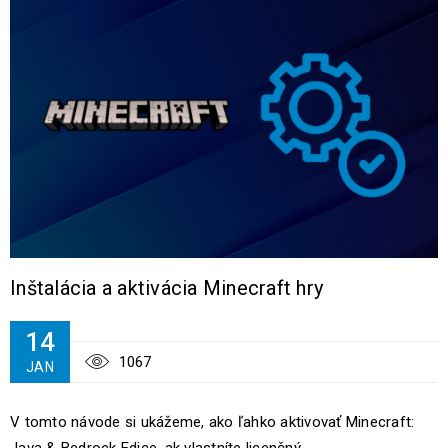
Inštalácia a aktivácia Minecraft hry
14
1067
JAN
V tomto návode si ukážeme, ako ľahko aktivovať Minecraft: