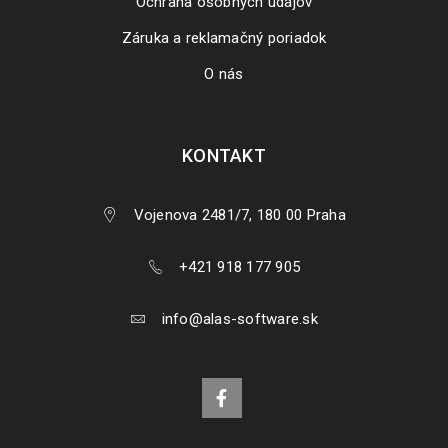
Ochrana osobných údajov
Záruka a reklamačný poriadok
O nás
KONTAKT
Vojenova 2481/7, 180 00 Praha
+421 918 177 905
info@alas-software.sk