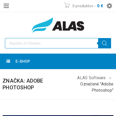
0 produktov
-
0
€
E-SHOP
ALAS Software
›
ZNAČKA: ADOBE
Označené "Adobe
PHOTOSHOP
Photoshop"