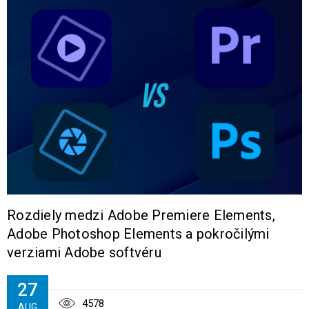
Rozdiely medzi Adobe Premiere Elements,
Adobe Photoshop Elements a pokročilými
verziami Adobe softvéru
27
4578
AUG