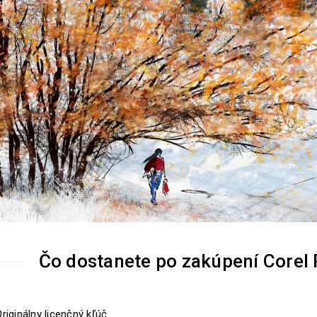
Čo dostanete po zakúpení Corel P
riginálny licenčný kľúč