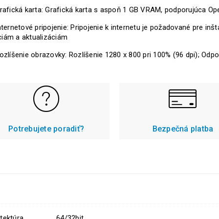
rafická karta: Grafická karta s aspoň 1 GB VRAM, podporujúca Op
nternetové pripojenie: Pripojenie k internetu je požadované pre inšta
ciám a aktualizáciám
ozlíšenie obrazovky: Rozlíšenie 1280 x 800 pri 100% (96 dpi); Odpo
Potrebujete poradiť?
Bezpečná platba
tektúra
64/32bit