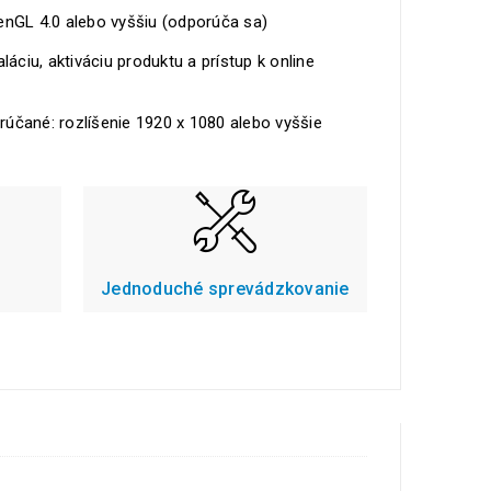
enGL 4.0 alebo vyššiu (odporúča sa)
láciu, aktiváciu produktu a prístup k online
rúčané: rozlíšenie 1920 x 1080 alebo vyššie
Jednoduché sprevádzkovanie