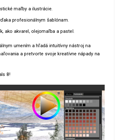
stické maľby a ilustrácie.
 vďaka profesionálnym šablónam.
k, ako akvarel, olejomaľba a pastel.
itálnym umením a hľadá intuitívny nástroj na
maľovania a pretvorte svoje kreatívne nápady na
ls 8!