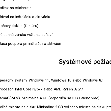
Odkaz na stiahnutie
ávod na inštaláciu a aktiváciu
Daňový doklad (faktúru)
30 dennú záruku vrátenia peňazí
aša podpora pri inštalácii a aktivácii
Systémové požia
peračný systém: Windows 11, Windows 10 alebo Windows 8.1
rocesor: Intel Core i3/5/7 alebo AMD Ryzen 3/5/7
amäť (RAM): Minimálne 4 GB (odporúča sa 8 GB alebo viac)
oľné miesto na disku: Minimálne 2 GB voľného miesta na disku pr