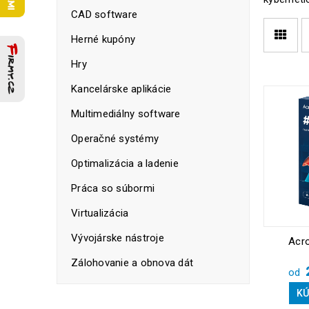
CAD software
Herné kupóny
Hry
Kancelárske aplikácie
Multimediálny software
Operačné systémy
Optimalizácia a ladenie
Práca so súbormi
Virtualizácia
Vývojárske nástroje
Acro
Zálohovanie a obnova dát
od
KÚ