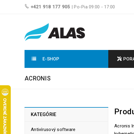
+421 918 177 905
| Po-Pia 09:00 - 17:00
E-SHOP
POR
ACRONIS
Produ
KATEGÓRIE
Acronis 
Antivírusový software
kyberneti