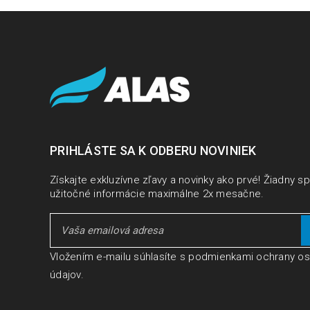
PRIHLÁSTE SA K ODBERU NOVINIEK
Získajte exkluzívne zľavy a novinky ako prvé! Žiadny s
užitočné informácie maximálne 2x mesačne.
Vložením e-mailu súhlasíte s
podmienkami ochrany o
údajov
.