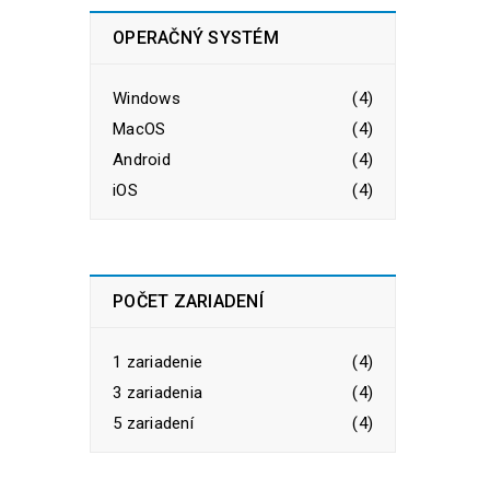
OPERAČNÝ SYSTÉM
Windows
(4)
MacOS
(4)
Android
(4)
iOS
(4)
POČET ZARIADENÍ
1 zariadenie
(4)
3 zariadenia
(4)
5 zariadení
(4)