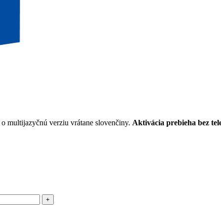
de o multijazyčnú verziu vrátane slovenčiny.
Aktivácia prebieha bez tel