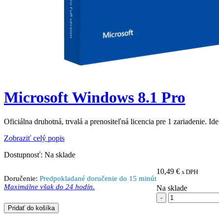
Microsoft Windows 8.1 Pro
Oficiálna druhotná, trvalá a prenositeľná licencia pre 1 zariadenie. I
Zobraziť celý popis
Dostupnosť:
Na sklade
10,49
€
s DPH
Doručenie:
Predpokladané doručenie do 15 minút
Maximálne však do 24 hodín.
Na sklade
Pridať do košíka